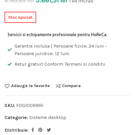
3.661,51
lei
4.165,85
lei
TVA inclus
Stoc epuizat
Servicii si echipamente profesionale pentru HoReCa:
Garantie inclusa | Persoane fizice: 24 luni -
Persoane juridice: 12 luni
Retur gratuit Conform Termeni si conditii
Adauga la favorite
Compara
SKU:
F0G100RBRI
Categorie:
Sisteme desktop
Distribuie: