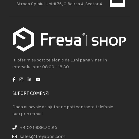
Strada Splaiul Unirii 76, Clădirea A, Sector 4
Iti oferim suport telefonic de Luni pana Vineri in
intervalul orar 08:00 – 18:30
SUPORT COMENZI
Daca ai nevoie de ajutor ne poti contacta telefonic
sau prin e-mail.
+4 021.636.70.85
sales@freyapos.com