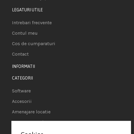
LEGATURI UTILE
Intrebari frecvente
Contul meu
Cos de cumparaturi
Contact
INFORMATII
CATEGORII
Software
Accesorii
Amenajare locatie
POS - Puncte de vanzare