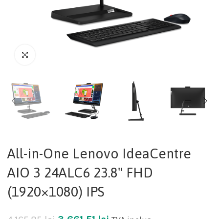
All-in-One Lenovo IdeaCentre
AIO 3 24ALC6 23.8" FHD
(1920×1080) IPS