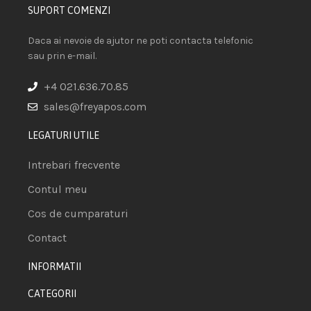
SUPORT COMENZI
Daca ai nevoie de ajutor ne poti contacta telefonic
sau prin e-mail.
+4 021.636.70.85
sales@freyapos.com
LEGATURI UTILE
Intrebari frecvente
Contul meu
Cos de cumparaturi
Contact
INFORMATII
CATEGORII