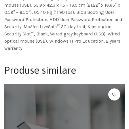
mouse (USB), 53.9 x 42.3 x 1.5 ~ 16.5 cm (21.22″ x 16.65″ x
0.59″ ~ 6.50″), 05.40 kg (11.90 lbs), BIOS Booting User
Password Protection, HDD User Password Protection and
Security, McAfee LiveSafe™ 30-day trial, Kensington
Security Slot™, Black, Wired grey keyboard (USB), Wired
optical mouse (USB), Windows 11 Pro Education, 2 years
warranty
Produse similare