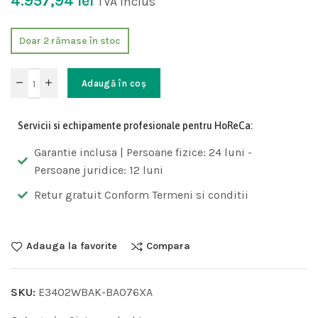
4.957,94
lei
TVA inclus
Doar 2 rămase în stoc
Adaugă în coș
Servicii si echipamente profesionale pentru HoReCa:
Garantie inclusa | Persoane fizice: 24 luni -
Persoane juridice: 12 luni
Retur gratuit Conform Termeni si conditii
Adauga la favorite
Compara
SKU:
E3402WBAK-BA076XA