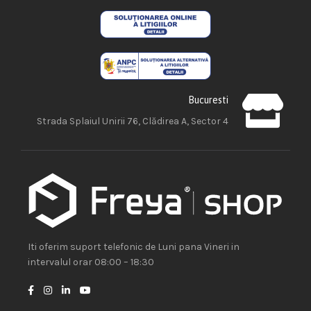
Bucuresti
Strada Splaiul Unirii 76, Clădirea A, Sector 4
Iti oferim suport telefonic de Luni pana Vineri in
intervalul orar 08:00 – 18:30