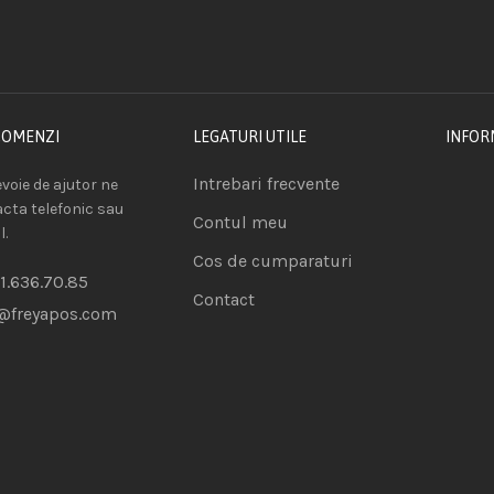
COMENZI
LEGATURI UTILE
INFOR
Intrebari frecvente
voie de ajutor ne
acta telefonic sau
Contul meu
l.
Cos de cumparaturi
1.636.70.85
Contact
@freyapos.com