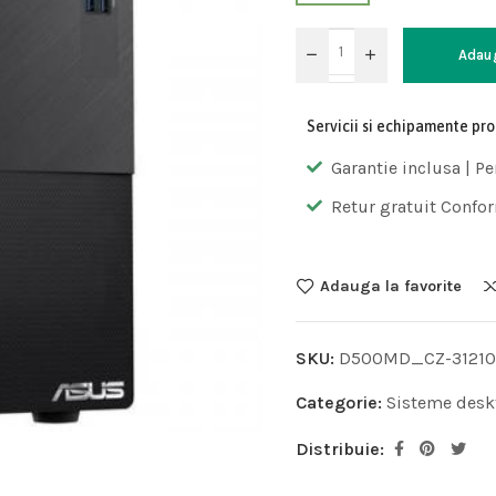
Adau
Servicii si echipamente pr
Garantie inclusa | Pe
Retur gratuit Confor
Adauga la favorite
SKU:
D500MD_CZ-3121
Categorie:
Sisteme desk
Distribuie: