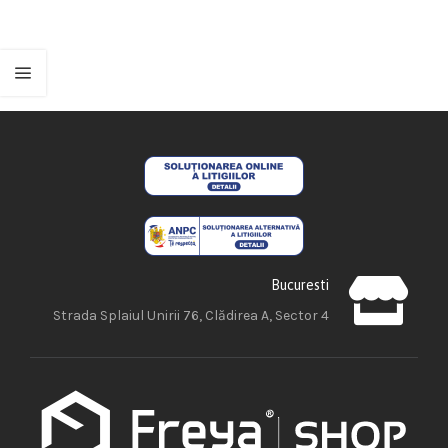
Bucuresti
Strada Splaiul Unirii 76, Clădirea A, Sector 4