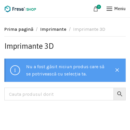
0
Meniu
Prima pagină
Imprimante
Imprimante 3D
Imprimante 3D
Nu a fost găsit niciun produs care să
se potrivească cu selecția ta.