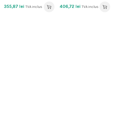
355,87
lei
406,72
lei
TVA inclus
TVA inclus