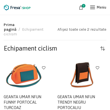
0
Meniu
Prima
pagină
Echipament
Afișez toate cele 2 rezultate
ciclism
Echipament ciclism
GEANTA UMAR NFUN
GEANTA UMAR NFUN
FUNNY PORTOCAL
TRENDY NEGRU
TURCOAZ
PORTOCALIU