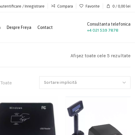
Autentificare / Inregistrare
Compara
Favorite
0
/
0,00
lei
Consultanta telefonica
a
Despre Freya
Contact
+4 021 539 7878
Afișez toate cele 5 rezultate
Toate