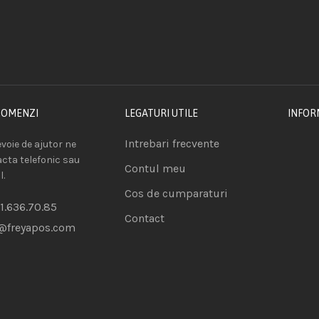
COMENZI
LEGATURI UTILE
INFOR
Intrebari frecvente
voie de ajutor ne
acta telefonic sau
Contul meu
l.
Cos de cumparaturi
1.636.70.85
Contact
@freyapos.com