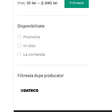
Preț:
10 lei
—
2.390 lei
Filtrează
Disponibilitate
Promotie
In stoc
La comanda
Filtreaza dupa producator