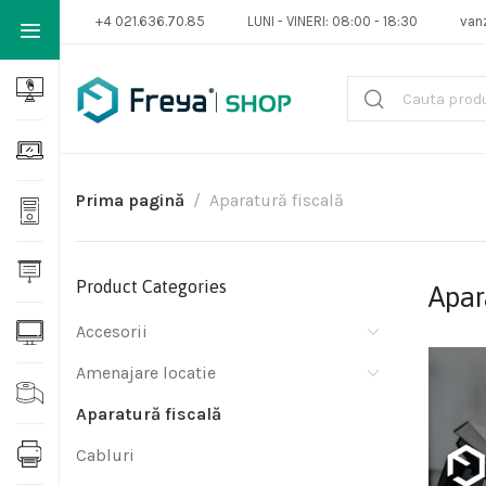
+4 021.636.70.85
LUNI - VINERI: 08:00 - 18:30
van
Prima pagină
Aparatură fiscală
Product Categories
Apar
Accesorii
Amenajare locatie
Aparatură fiscală
Cabluri