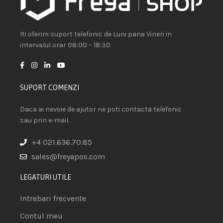
Iti oferim suport telefonic de Luni pana Vineri in
intervalul orar 08:00 – 18:30
SUPORT COMENZI
Daca ai nevoie de ajutor ne poti contacta telefonic
sau prin e-mail.
+4 021.636.70.85
sales@freyapos.com
LEGATURI UTILE
Intrebari frecvente
Contul meu