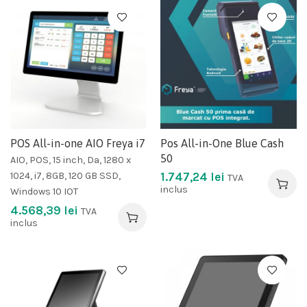
POS All-in-one AIO Freya i7
Pos All-in-One Blue Cash
50
AIO, POS, 15 inch, Da, 1280 x
1024, i7, 8GB, 120 GB SSD,
1.747,24
lei
TVA
inclus
Windows 10 IOT
4.568,39
lei
TVA
inclus