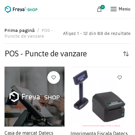
0
Meniu
Prima pagină
POS -
Afișez 1 - 12 din 89 de rezultate
Puncte de vanzare
POS - Puncte de vanzare
Casa de marcat Datecs
Imprimanta Fiscala Datecs