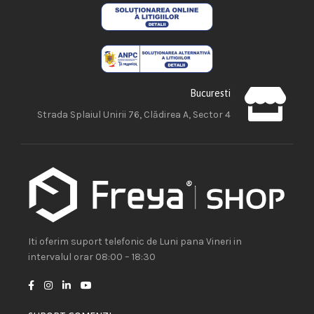
Bucuresti
Strada Splaiul Unirii 76, Clădirea A, Sector 4
Iti oferim suport telefonic de Luni pana Vineri in
intervalul orar 08:00 – 18:30