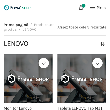
0
Meniu
Prima pagină
Producator
Afișez toate cele 3 rezultate
produs
LENOVO
LENOVO
Monitor Lenovo
Tableta LENOVO Tab M11,