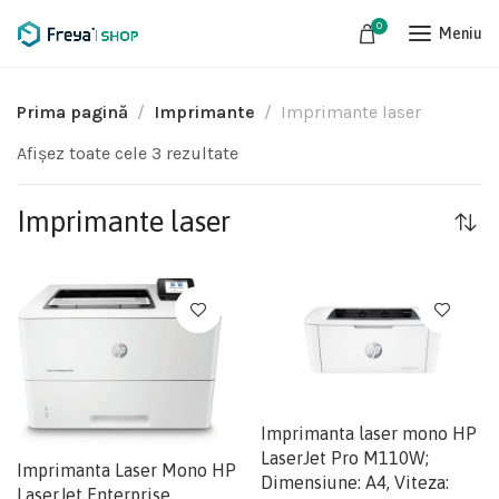
0
Meniu
Prima pagină
Imprimante
Imprimante laser
Afișez toate cele 3 rezultate
Imprimante laser
Imprimanta laser mono HP
LaserJet Pro M110W;
Imprimanta Laser Mono HP
Dimensiune: A4, Viteza:
LaserJet Enterprise