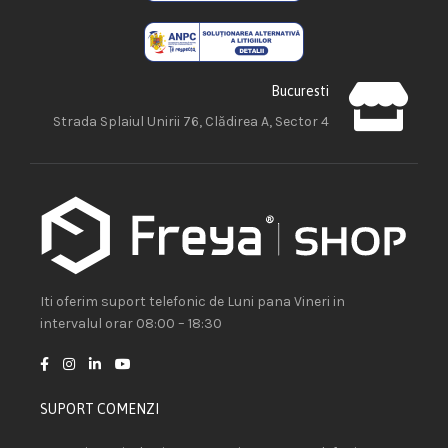
Bucuresti
Strada Splaiul Unirii 76, Clădirea A, Sector 4
Iti oferim suport telefonic de Luni pana Vineri in
intervalul orar 08:00 – 18:30
SUPORT COMENZI