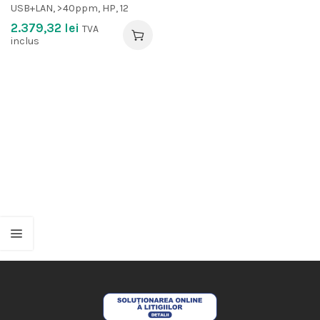
USB+LAN, >40ppm, HP, 12
2.379,32
lei
TVA
inclus