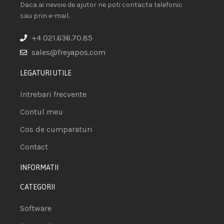
Daca ai nevoie de ajutor ne poti contacta telefonic
sau prin e-mail.
+4 021.636.70.85
sales@freyapos.com
LEGATURI UTILE
Intrebari frecvente
Contul meu
Cos de cumparaturi
Contact
INFORMATII
CATEGORII
Software