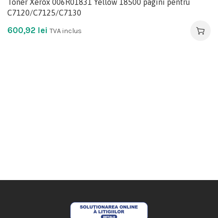
Toner Xerox 006R01831 Yellow 18500 pagini pentru
C7120/C7125/C7130
600,92
lei
TVA inclus