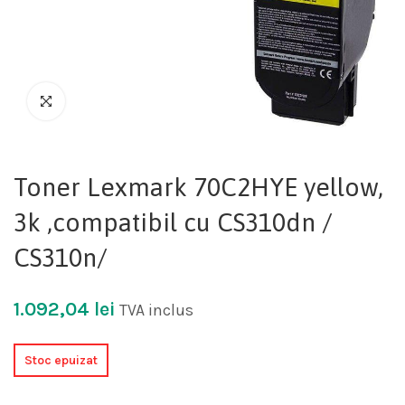
Toner Lexmark 70C2HYE yellow,
3k ,compatibil cu CS310dn /
CS310n/
1.092,04
lei
TVA inclus
Stoc epuizat