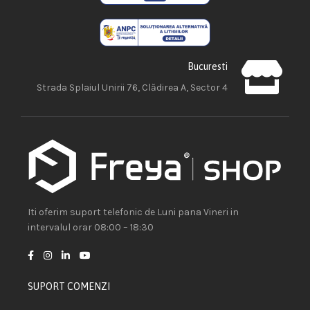
Bucuresti
Strada Splaiul Unirii 76, Clădirea A, Sector 4
Iti oferim suport telefonic de Luni pana Vineri in
intervalul orar 08:00 – 18:30
SUPORT COMENZI