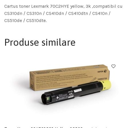
Cartus toner Lexmark 70C2HYE yellow, 3k ,compatibil cu
CS310dn / CS310n / CS410dn / CS410dtn / CS410n /
CS510de / CS510dte.
Produse similare