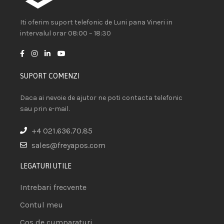
Iti oferim suport telefonic de Luni pana Vineri in
intervalul orar 08:00 – 18:30
SUPORT COMENZI
Daca ai nevoie de ajutor ne poti contacta telefonic
sau prin e-mail.
+4 021.636.70.85
sales@freyapos.com
LEGATURI UTILE
Intrebari frecvente
Contul meu
Cos de cumparaturi