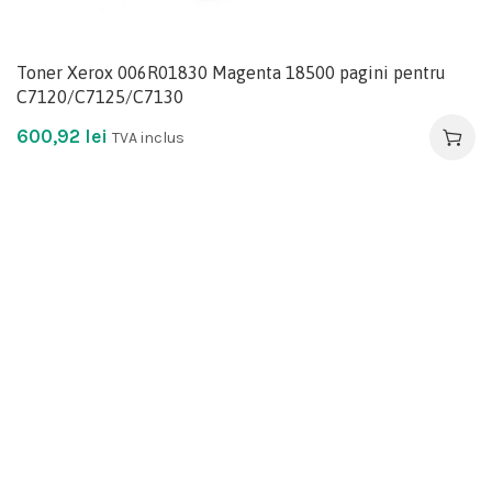
Toner Xerox 006R01830 Magenta 18500 pagini pentru
C7120/C7125/C7130
600,92
lei
TVA inclus