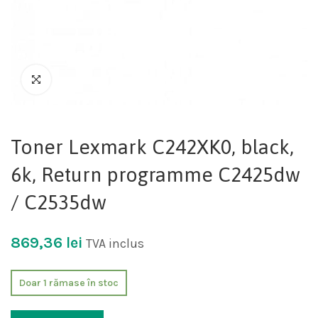
Toner Lexmark C242XK0, black,
6k, Return programme C2425dw
/ C2535dw
869,36
lei
TVA inclus
Doar 1 rămase în stoc