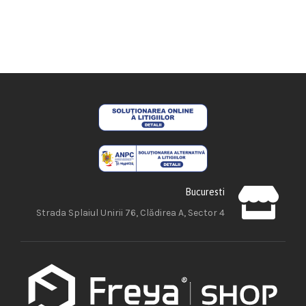
Bucuresti
Strada Splaiul Unirii 76, Clădirea A, Sector 4