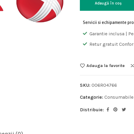
Adaugă în coș
Servicii si echipamente pr
Garantie inclusa | Pe
Retur gratuit Confor
Adauga la favorite
SKU:
006R04766
Categorie:
Consumabile
Distribuie:
cenzii (0)