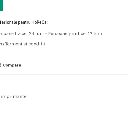
ofesionale pentru HoReCa:
rsoane fizice: 24 luni - Persoane juridice: 12 luni
m Termeni si conditii
Compara
 imprimante