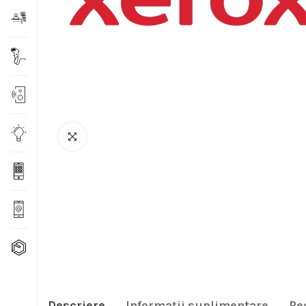
Descriere
Informații suplimentare
Re