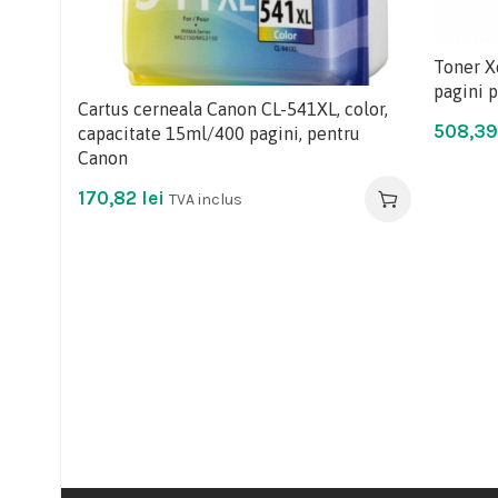
Toner X
pagini 
Cartus cerneala Canon CL-541XL, color,
508,3
capacitate 15ml/400 pagini, pentru
Canon
170,82
lei
TVA inclus