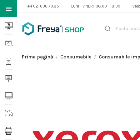
+4 021.636.70.85
LUNI - VINERI: 08:00 - 18:30
van
Prima pagină
Consumabile
Consumabile im