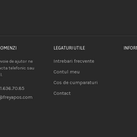
COMENZI
LEGATURI UTILE
INFOR
Intrebari frecvente
voie de ajutor ne
acta telefonic sau
Contul meu
l.
Cos de cumparaturi
1.636.70.85
Contact
@freyapos.com