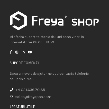
Iti oferim suport telefonic de Luni pana Vineri in
intervalul orar 08:00 – 18:30
SUPORT COMENZI
Daca ai nevoie de ajutor ne poti contacta telefonic
sau prin e-mail.
+4 021.636.70.85
sales@freyapos.com
LEGATURI UTILE