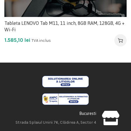
Tableta LENOVO Tab M11, 11 inch, 8GB RAM, 128GB, 4G +
Wi-Fi
1.585,10
lei
TVA inclus
Bucuresti
Strada Splaiul Unirii 76, Clădirea A, Sector 4