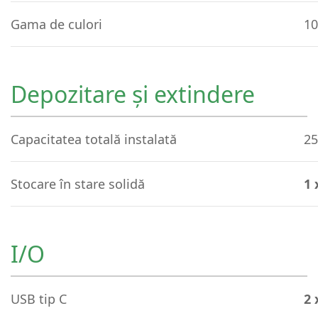
Gama de culori
10
Depozitare și extindere
Capacitatea totală instalată
25
Stocare în stare solidă
1 
I/O
USB tip C
2 