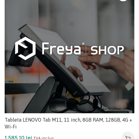
Tableta LENOVO Tab M11, 11 inch, 8GB RAM, 128GB, 4G +
Wi-Fi
1.585,10
lei
TVA inclus