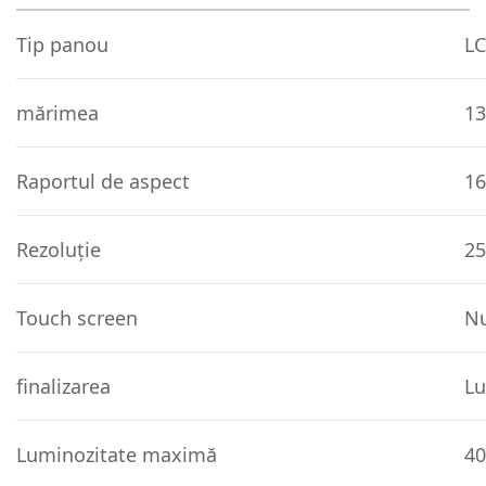
Tip panou
LC
mărimea
13
Raportul de aspect
16
Rezoluţie
25
Touch screen
N
finalizarea
Lu
Luminozitate maximă
40