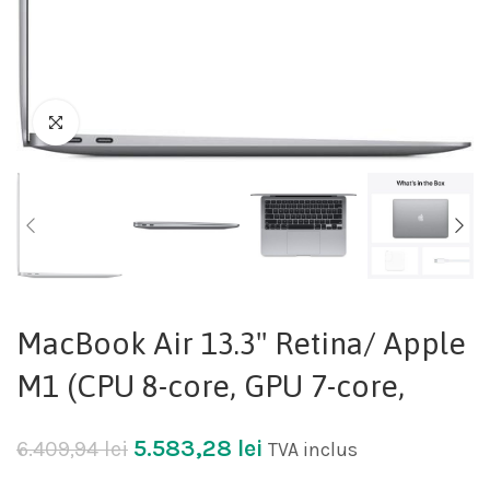
MacBook Air 13.3" Retina/ Apple
M1 (CPU 8-core, GPU 7-core,
5.583,28
lei
6.409,94
lei
TVA inclus