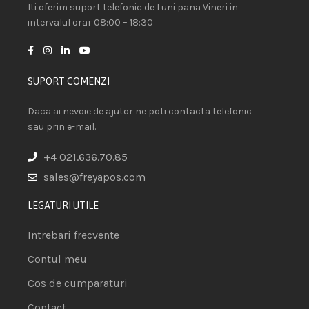
Iti oferim suport telefonic de Luni pana Vineri in
intervalul orar 08:00 – 18:30
SUPORT COMENZI
Daca ai nevoie de ajutor ne poti contacta telefonic
sau prin e-mail.
+4 021.636.70.85
sales@freyapos.com
LEGATURI UTILE
Intrebari frecvente
Contul meu
Cos de cumparaturi
Contact