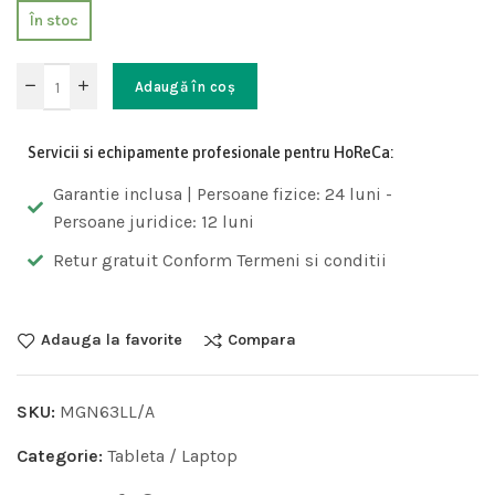
În stoc
Adaugă în coș
Servicii si echipamente profesionale pentru HoReCa:
Garantie inclusa | Persoane fizice: 24 luni -
Persoane juridice: 12 luni
Retur gratuit Conform Termeni si conditii
Adauga la favorite
Compara
SKU:
MGN63LL/A
Categorie:
Tableta / Laptop