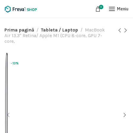
0
Meniu
Prima pagină
Tableta / Laptop
MacBook
Air 13.3" Retina/ Apple M1 (CPU 8-core, GPU 7-
core,
-13%