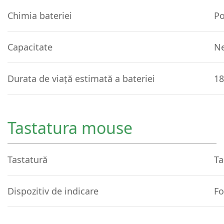
Chimia bateriei
Po
Capacitate
Ne
Durata de viață estimată a bateriei
18
Tastatura mouse
Tastatură
Ta
Dispozitiv de indicare
Fo