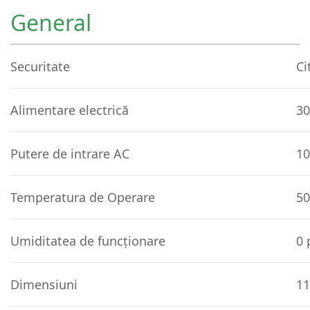
General
Securitate
Ci
Alimentare electrică
30
Putere de intrare AC
10
Temperatura de Operare
50
Umiditatea de funcționare
0 
Dimensiuni
11