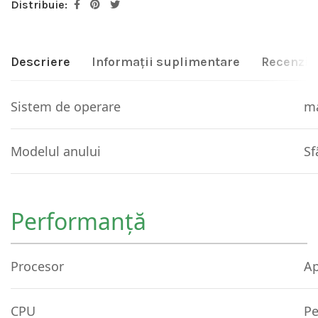
Distribuie:
Descriere
Informații suplimentare
Recenzii 
Sistem de operare
m
Modelul anului
Sf
Performanţă
Procesor
Ap
CPU
Pe