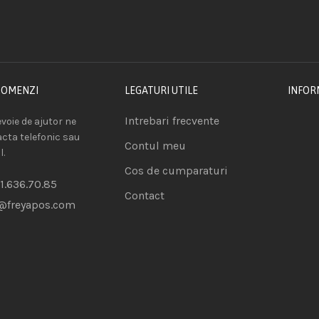
COMENZI
LEGATURI UTILE
INFOR
Intrebari frecvente
voie de ajutor ne
acta telefonic sau
Contul meu
l.
Cos de cumparaturi
1.636.70.85
Contact
@freyapos.com