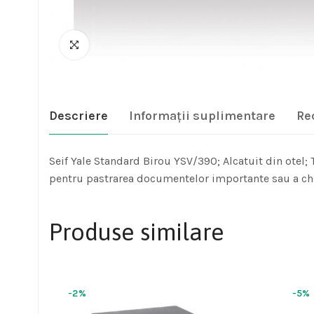
Descriere
Informații suplimentare
Re
Seif Yale Standard Birou YSV/390; Alcatuit din otel; 
pentru pastrarea documentelor importante sau a chei
Produse similare
-2%
-5%