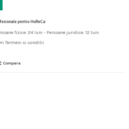
ofesionale pentru HoReCa:
rsoane fizice: 24 luni - Persoane juridice: 12 luni
m Termeni si conditii
Compara