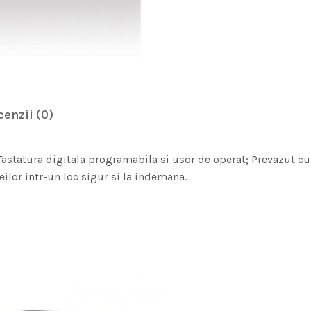
cenzii (0)
Tastatura digitala programabila si usor de operat; Prevazut cu o
lor intr-un loc sigur si la indemana.