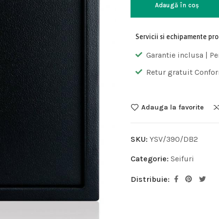
Adaugă în coș
Servicii si echipamente pr
Garantie inclusa | Pe
Retur gratuit Confor
Adauga la favorite
SKU:
YSV/390/DB2
Categorie:
Seifuri
Distribuie: