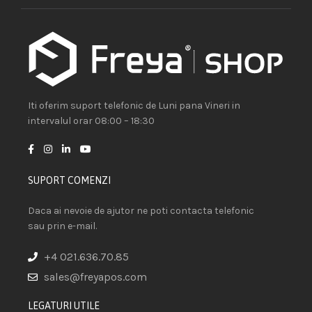
Iti oferim suport telefonic de Luni pana Vineri in
intervalul orar 08:00 – 18:30
SUPORT COMENZI
Daca ai nevoie de ajutor ne poti contacta telefonic
sau prin e-mail.
+4 021.636.70.85
sales@freyapos.com
LEGATURI UTILE