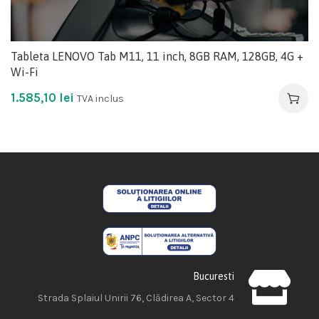
Tableta LENOVO Tab M11, 11 inch, 8GB RAM, 128GB, 4G +
Wi-Fi
1.585,10
lei
TVA inclus
Bucuresti
Strada Splaiul Unirii 76, Clădirea A, Sector 4