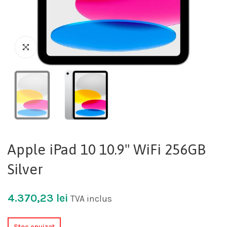
Apple iPad 10 10.9" WiFi 256GB
Silver
4.370,23
lei
TVA inclus
Stoc epuizat