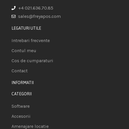
+4 021.636.70.85
sales@freyapos.com
LEGATURI UTILE
Intrebari frecvente
Contul meu
Cos de cumparaturi
Contact
INFORMATII
CATEGORII
Software
Accesorii
Amenajare locatie