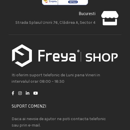
Bucuresti
Strada Splaiul Unirii 76, Clădirea A, Sector 4
Iti oferim suport telefonic de Luni pana Vineri in
intervalul orar 08:00 – 18:30
SUPORT COMENZI
Daca ai nevoie de ajutor ne poti contacta telefonic
sau prin e-mail.