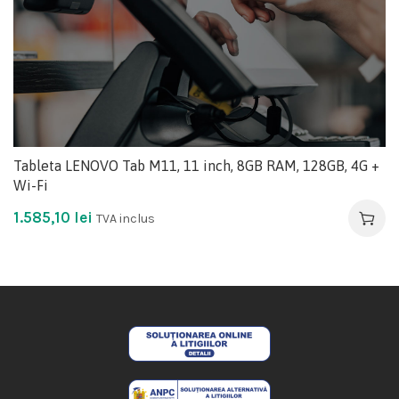
Tableta LENOVO Tab M11, 11 inch, 8GB RAM, 128GB, 4G +
Wi-Fi
1.585,10
lei
TVA inclus