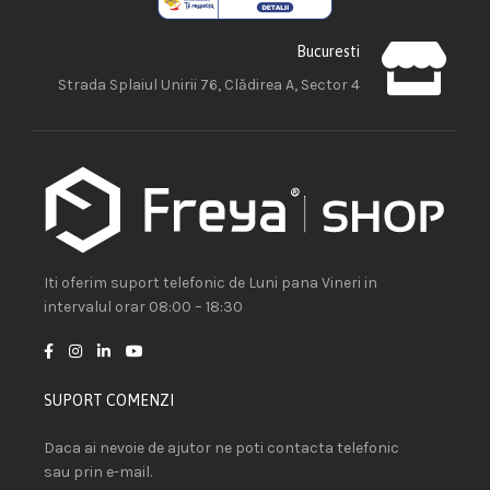
Bucuresti
Strada Splaiul Unirii 76, Clădirea A, Sector 4
Iti oferim suport telefonic de Luni pana Vineri in
intervalul orar 08:00 – 18:30
SUPORT COMENZI
Daca ai nevoie de ajutor ne poti contacta telefonic
sau prin e-mail.