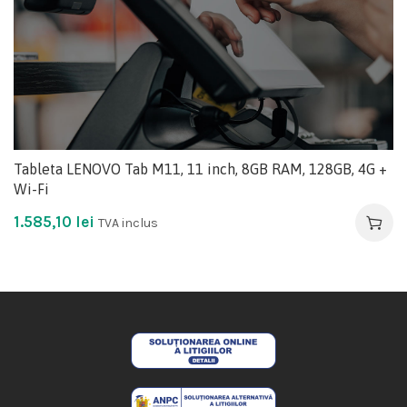
Tableta LENOVO Tab M11, 11 inch, 8GB RAM, 128GB, 4G +
Wi-Fi
1.585,10
lei
TVA inclus