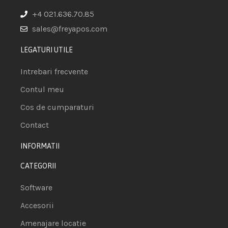
+4 021.636.70.85
sales@freyapos.com
LEGATURI UTILE
Intrebari frecvente
Contul meu
Cos de cumparaturi
Contact
INFORMATII
CATEGORII
Software
Accesorii
Amenajare locatie