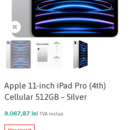
Apple 11-inch iPad Pro (4th)
Cellular 512GB – Silver
9.067,87
lei
TVA inclus
Stoc epuizat