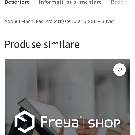
Descriere
Informații suplimentare
Recenzii 
Apple 11-inch iPad Pro (4th) Cellular 512GB – Silver
Produse similare