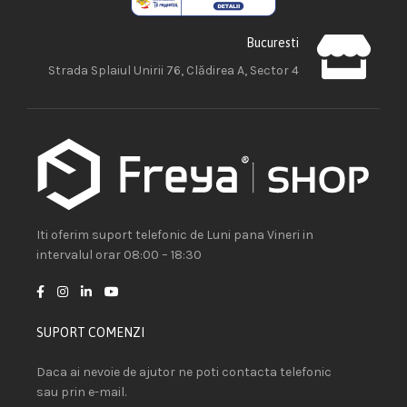
Bucuresti
Strada Splaiul Unirii 76, Clădirea A, Sector 4
Iti oferim suport telefonic de Luni pana Vineri in
intervalul orar 08:00 – 18:30
SUPORT COMENZI
Daca ai nevoie de ajutor ne poti contacta telefonic
sau prin e-mail.