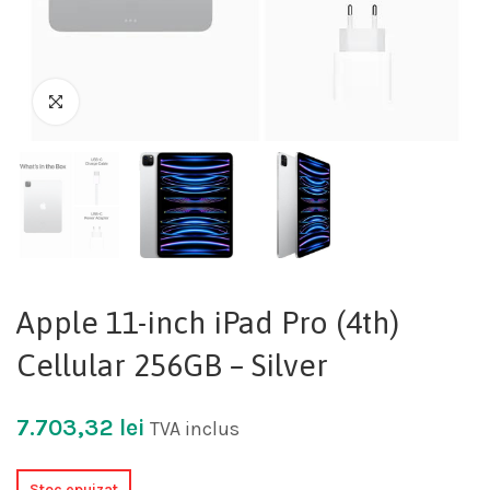
Apple 11-inch iPad Pro (4th)
Cellular 256GB – Silver
7.703,32
lei
TVA inclus
Stoc epuizat