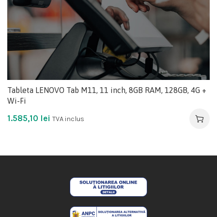
Tableta LENOVO Tab M11, 11 inch, 8GB RAM, 128GB, 4G +
Wi-Fi
1.585,10
lei
TVA inclus