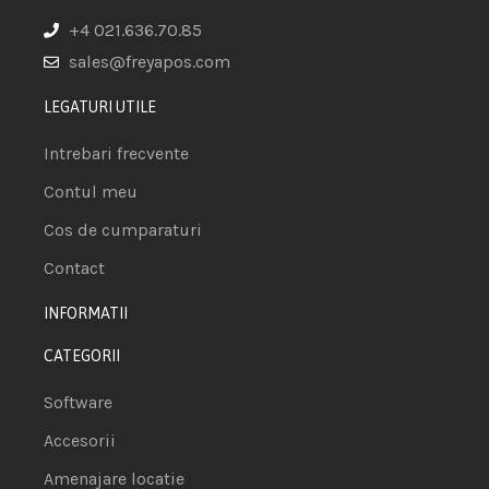
+4 021.636.70.85
sales@freyapos.com
LEGATURI UTILE
Intrebari frecvente
Contul meu
Cos de cumparaturi
Contact
INFORMATII
CATEGORII
Software
Accesorii
Amenajare locatie