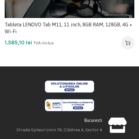
Tableta LENOVO Tab M11, 11 inch, 8GB RAM, 128GB, 4G +
Wi-Fi
1.585,10
lei
TVA inclus
Bucuresti
Strada Splaiul Unirii 76, Clădirea A, Sector 4