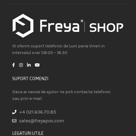
Iti oferim suport telefonic de Luni pana Vineri in
intervalul orar 08:00 – 18:30
SUPORT COMENZI
Daca ai nevoie de ajutor ne poti contacta telefonic
sau prin e-mail.
+4 021.636.70.85
sales@freyapos.com
LEGATURI UTILE