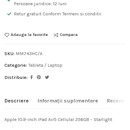
Persoane juridice: 12 luni
Retur gratuit Conform Termeni si conditii
Adauga la favorite
Compara
SKU:
MM743HC/A
Categorie:
Tableta / Laptop
Distribuie:
Descriere
Informații suplimentare
Recenzii 
Apple 10.9-inch iPad Air5 Cellular 256GB – Starlight