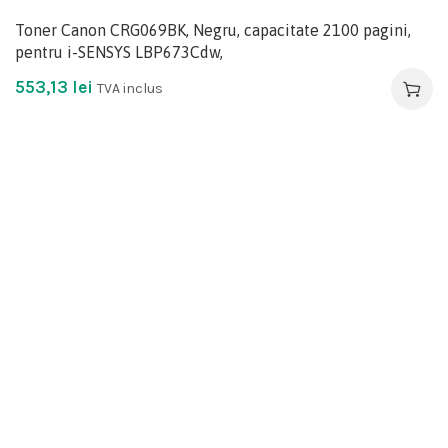
Toner Canon CRG069BK, Negru, capacitate 2100 pagini,
pentru i-SENSYS LBP673Cdw,
553,13
lei
TVA inclus