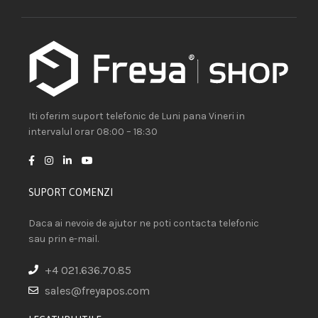
Iti oferim suport telefonic de Luni pana Vineri in
intervalul orar 08:00 – 18:30
SUPORT COMENZI
Daca ai nevoie de ajutor ne poti contacta telefonic
sau prin e-mail.
+4 021.636.70.85
sales@freyapos.com