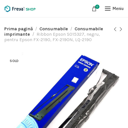
0
Meniu
Prima pagină
Consumabile
Consumabile
imprimante
Ribbon Epson S015327, negru,
pentru Epson FX-2190, FX-2190N, LQ-2190
SOLD