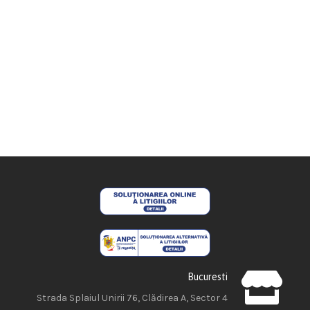
Bucuresti
Strada Splaiul Unirii 76, Clădirea A, Sector 4