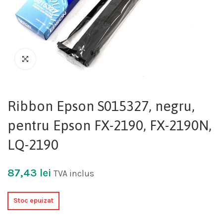
Ribbon Epson S015327, negru,
pentru Epson FX-2190, FX-2190N,
LQ-2190
87,43
lei
TVA inclus
Stoc epuizat