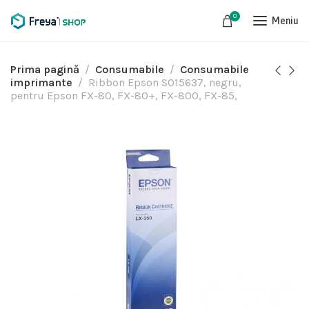
0
Meniu
Prima pagină
Consumabile
Consumabile
imprimante
Ribbon Epson S015637, negru,
pentru Epson FX-80, FX-80+, FX-800, FX-85,