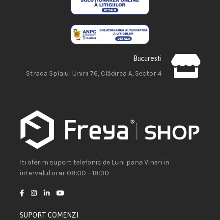
Bucuresti
Strada Splaiul Unirii 76, Clădirea A, Sector 4
Iti oferim suport telefonic de Luni pana Vineri in
intervalul orar 08:00 – 18:30
SUPORT COMENZI