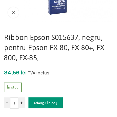
Ribbon Epson S015637, negru,
pentru Epson FX-80, FX-80+, FX-
800, FX-85,
34,56
lei
TVA inclus
În stoc
Adaugă în coș