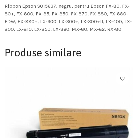
Ribbon Epson S015637, negru, pentru Epson FX-80, FX-
80+, FX-800, FX-85, FX-850, FX-870, FX-880, FX-880-
FDW, FX-880+, LX-300, LX-300+, LX-300+II, LX-400, LX-
800, LX-810, LX-850, LX-860, MX-80, MX-82, RX-80
Produse similare