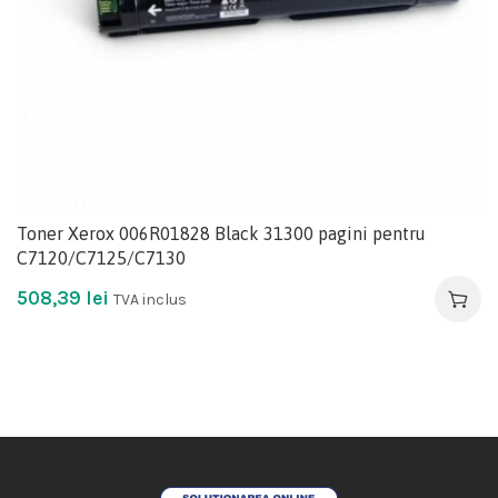
Toner Xerox 006R01828 Black 31300 pagini pentru
C7120/C7125/C7130
508,39
lei
TVA inclus