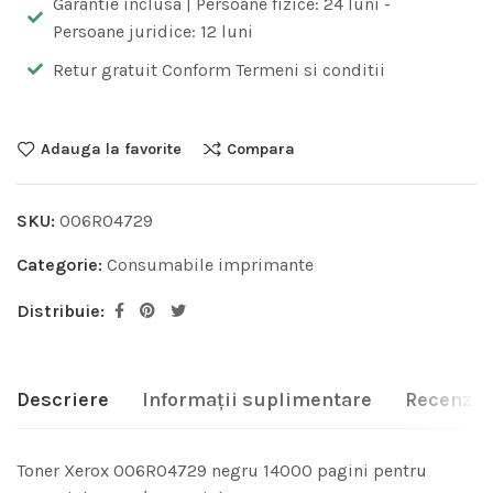
Garantie inclusa | Persoane fizice: 24 luni -
Persoane juridice: 12 luni
Retur gratuit Conform Termeni si conditii
Adauga la favorite
Compara
SKU:
006R04729
Categorie:
Consumabile imprimante
Distribuie:
Descriere
Informații suplimentare
Recenzii 
Toner Xerox 006R04729 negru 14000 pagini pentru