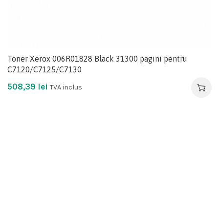
Toner Xerox 006R01828 Black 31300 pagini pentru
C7120/C7125/C7130
508,39
lei
TVA inclus