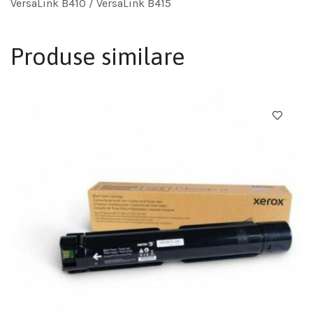
VersaLink B410 / VersaLink B415
Produse similare