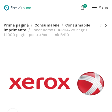
0
Meniu
Prima pagină
Consumabile
Consumabile
imprimante
Toner Xerox 006R04729 negru
14000 pagini pentru VersaLink B410