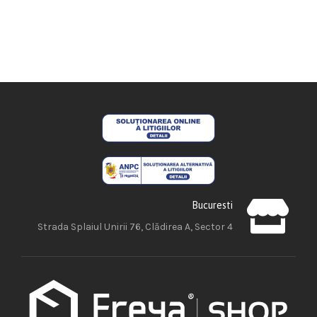
Bucuresti
Strada Splaiul Unirii 76, Clădirea A, Sector 4