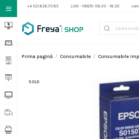
+4 021.636.70.85
LUNI - VINERI: 08:00 - 18:30
van
Prima pagină
Consumabile
Consumabile im
SOLD