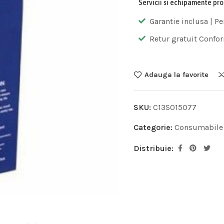
Servicii si echipamente pr
Garantie inclusa | Pe
Retur gratuit Confor
Adauga la favorite
SKU:
C13S015077
Categorie:
Consumabile
Distribuie: