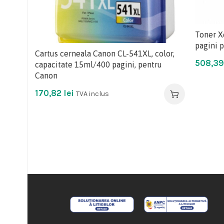
Toner X
pagini 
Cartus cerneala Canon CL-541XL, color,
508,3
capacitate 15ml/400 pagini, pentru
Canon
170,82
lei
TVA inclus