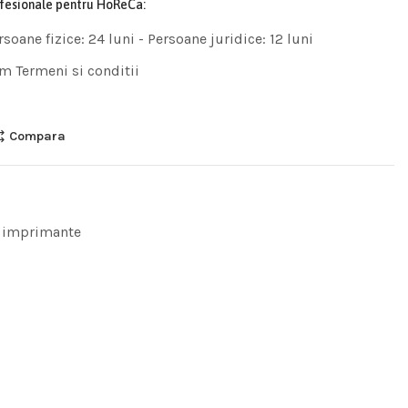
ofesionale pentru HoReCa:
rsoane fizice: 24 luni - Persoane juridice: 12 luni
m Termeni si conditii
Compara
 imprimante