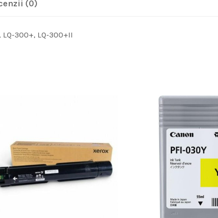
cenzii (0)
, LQ-300+, LQ-300+II