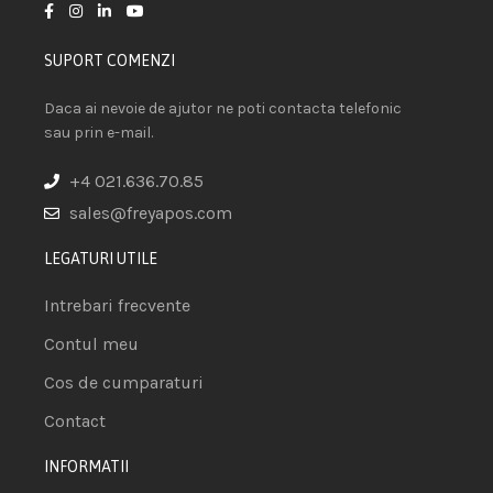
SUPORT COMENZI
Daca ai nevoie de ajutor ne poti contacta telefonic
sau prin e-mail.
+4 021.636.70.85
sales@freyapos.com
LEGATURI UTILE
Intrebari frecvente
Contul meu
Cos de cumparaturi
Contact
INFORMATII