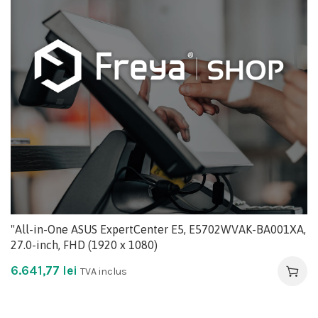
"All-in-One ASUS ExpertCenter E5, E5702WVAK-BA001XA,
27.0-inch, FHD (1920 x 1080)
6.641,77
lei
TVA inclus