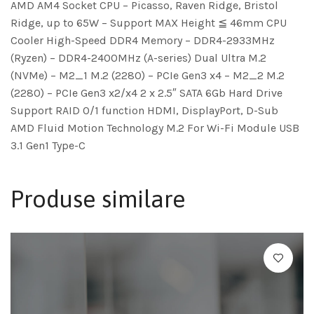
AMD AM4 Socket CPU – Picasso, Raven Ridge, Bristol
Ridge, up to 65W – Support MAX Height ≦ 46mm CPU
Cooler High-Speed DDR4 Memory – DDR4-2933MHz
(Ryzen) – DDR4-2400MHz (A-series) Dual Ultra M.2
(NVMe) – M2_1 M.2 (2280) – PCIe Gen3 x4 – M2_2 M.2
(2280) – PCIe Gen3 x2/x4 2 x 2.5″ SATA 6Gb Hard Drive
Support RAID 0/1 function HDMI, DisplayPort, D-Sub
AMD Fluid Motion Technology M.2 For Wi-Fi Module USB
3.1 Gen1 Type-C
Produse similare