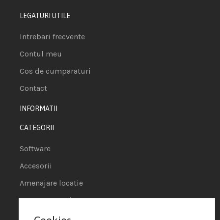
LEGATURI UTILE
Intrebari frecvente
Contul meu
Cos de cumparaturi
Contact
INFORMATII
CATEGORII
Software
Accesorii
Amenajare locatie
POS - Puncte de vanzare