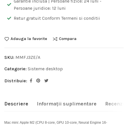
Garantie inclusa | Persoane fizice: 24 luni -
Persoane juridice: 12 luni
Retur gratuit Conform Termeni si conditii
Adauga la favorite
Compara
SKU:
MMFJ3ZE/A
Categorie:
Sisteme desktop
Distribuie:
Descriere
Informații suplimentare
Recenzii 
Mac mini: Apple M2 (CPU 8-core, GPU 10-core, Neural Engine 16-