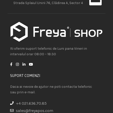
Strada Splaiul Unirii 76, Clădirea A, Sector 4
Iti oferim suport telefonic de Luni pana Vineri in
intervalul orar 08:00 – 18:30
SUPORT COMENZI
Daca ai nevoie de ajutor ne poti contacta telefonic
sau prin e-mail.
+4 021.636.70.85
sales@freyapos.com