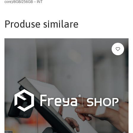
core)/8GB/256GB – INT
Produse similare