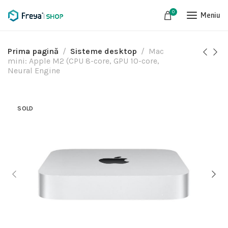
0
Meniu
Prima pagină
Sisteme desktop
Mac
mini: Apple M2 (CPU 8-core, GPU 10-core,
Neural Engine
SOLD