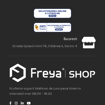
Bucuresti
Strada Splaiul Unirii 76, Clădirea A, Sector 4
Iti oferim suport telefonic de Luni pana Vineri in
intervalul orar 08:00 – 18:30