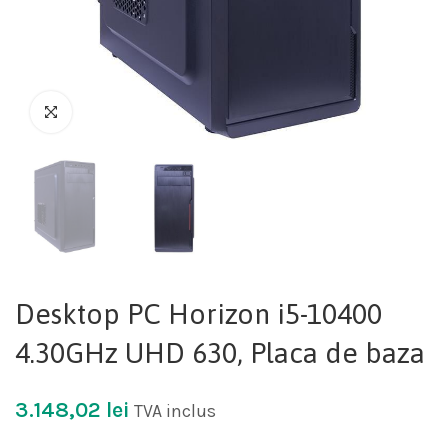
Desktop PC Horizon i5-10400
4.30GHz UHD 630, Placa de baza
3.148,02
lei
TVA inclus