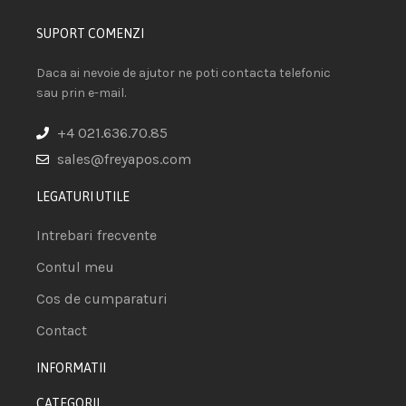
SUPORT COMENZI
Daca ai nevoie de ajutor ne poti contacta telefonic
sau prin e-mail.
+4 021.636.70.85
sales@freyapos.com
LEGATURI UTILE
Intrebari frecvente
Contul meu
Cos de cumparaturi
Contact
INFORMATII
CATEGORII