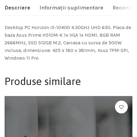
Descriere
Informații suplimentare
Recenzii 
Desktop PC Horizon i5-10400 4.30GHz UHD 630, Placa de
baza Asus Prime H510M-K 1x VGA 1x HDMI, 8GB RAM
2666MHz, SSD 512GB M.2, Carcasa cu sursa de 500W
inclusa, dimensiune: 425 x 180 x 381mm, Asus TPM-SPI,
Windows 11 Pro
Produse similare