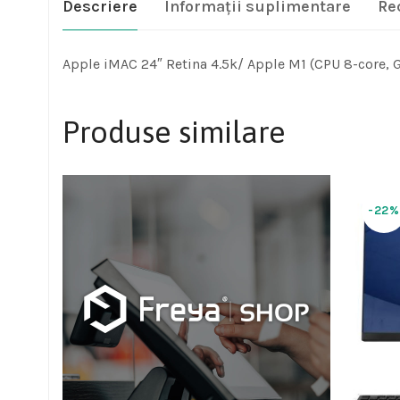
Descriere
Informații suplimentare
Re
Apple iMAC 24″ Retina 4.5k/ Apple M1 (CPU 8-core, 
Produse similare
-22%