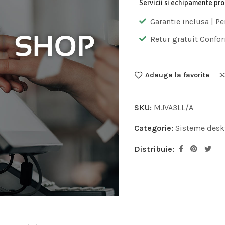
Servicii si echipamente pr
Garantie inclusa | Pe
Retur gratuit Confor
Adauga la favorite
SKU:
MJVA3LL/A
Categorie:
Sisteme desk
Distribuie: