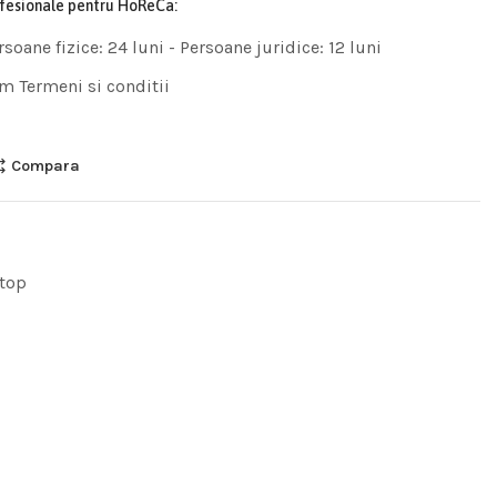
ofesionale pentru HoReCa:
rsoane fizice: 24 luni - Persoane juridice: 12 luni
m Termeni si conditii
Compara
top