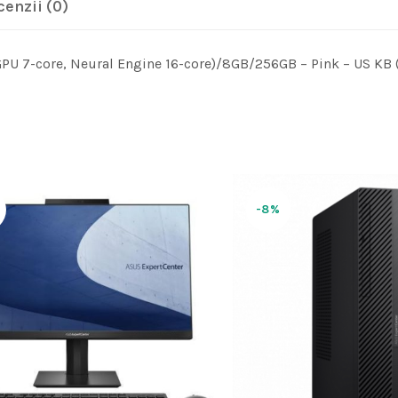
cenzii (0)
GPU 7-core, Neural Engine 16-core)/8GB/256GB – Pink – US KB 
-8%