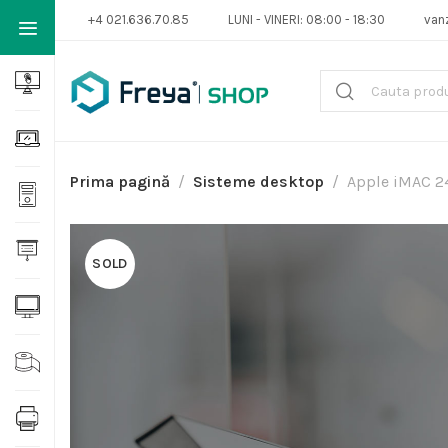
+4 021.636.70.85
LUNI - VINERI: 08:00 - 18:30
van
Prima pagină
Sisteme desktop
Apple iMAC 24
SOLD