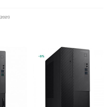
(2021)
-8%