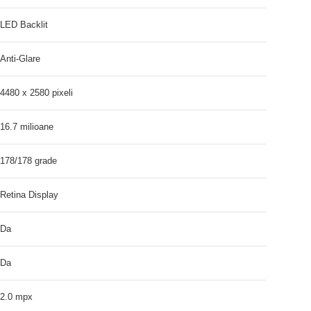
LED Backlit
Anti-Glare
4480 x 2580 pixeli
16.7 milioane
178/178 grade
Retina Display
Da
Da
2.0 mpx