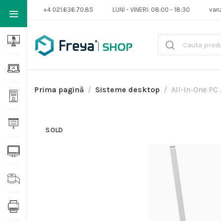
+4 021.636.70.85
LUNI - VINERI: 08:00 - 18:30
van
Prima pagină
Sisteme desktop
All-In-One PC
SOLD