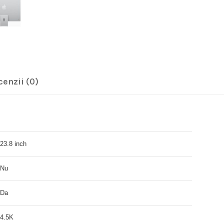
cenzii (0)
23.8 inch
Nu
Da
4.5K