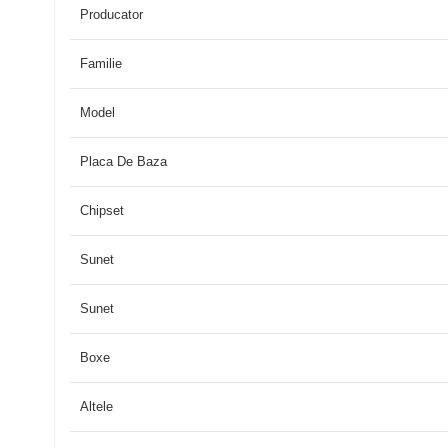
Producator
Familie
Model
Placa De Baza
Chipset
Sunet
Sunet
Boxe
Altele