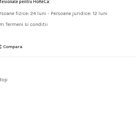
ofesionale pentru HoReCa:
rsoane fizice: 24 luni - Persoane juridice: 12 luni
m Termeni si conditii
Compara
top