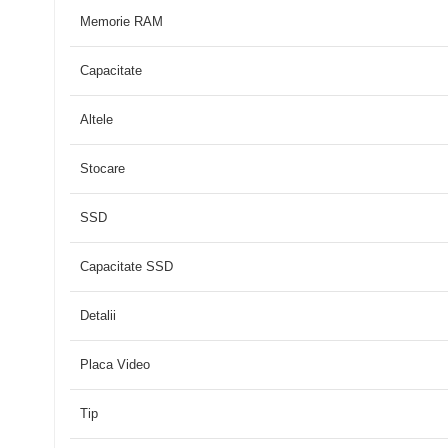
Memorie RAM
Capacitate
Altele
Stocare
SSD
Capacitate SSD
Detalii
Placa Video
Tip