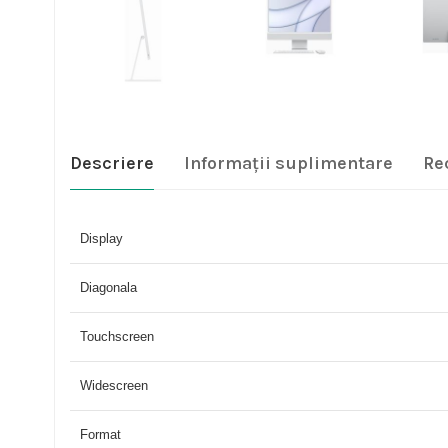
Descriere
Informații suplimentare
Re
Display
Diagonala
Touchscreen
Widescreen
Format