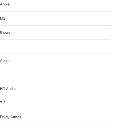
Apple
M1
8 core
Apple
HD Audio
7.2
Dolby Atmos