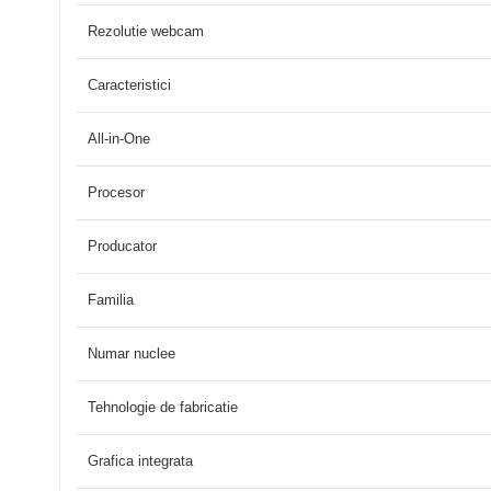
Rezolutie webcam
Caracteristici
All-in-One
Procesor
Producator
Familia
Numar nuclee
Tehnologie de fabricatie
Grafica integrata