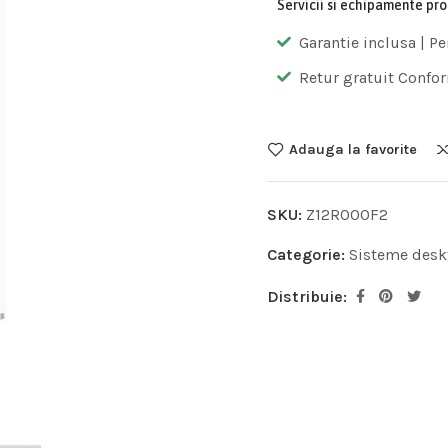
Servicii si echipamente pr
Garantie inclusa | Pe
Retur gratuit Confor
Adauga la favorite
SKU:
Z12R000F2
Categorie:
Sisteme desk
Distribuie: