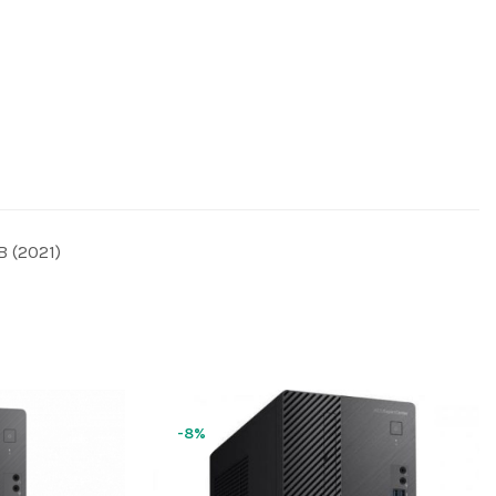
B (2021)
-8%