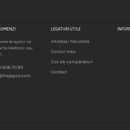
COMENZI
LEGATURI UTILE
INFOR
Intrebari frecvente
voie de ajutor ne
acta telefonic sau
Contul meu
l.
Cos de cumparaturi
1.636.70.85
Contact
@freyapos.com