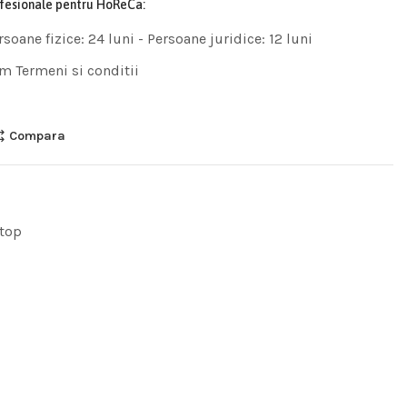
ofesionale pentru HoReCa:
rsoane fizice: 24 luni - Persoane juridice: 12 luni
m Termeni si conditii
Compara
top