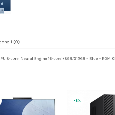
cenzii (0)
GPU 8-core, Neural Engine 16-core)/8GB/512GB – Blue – ROM K
-8%