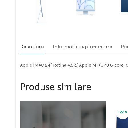
Descriere
Informații suplimentare
Re
Apple iMAC 24″ Retina 4.5k/ Apple M1 (CPU 8-core, 
Produse similare
-22%