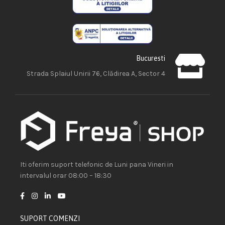
Bucuresti
Strada Splaiul Unirii 76, Clădirea A, Sector 4
Iti oferim suport telefonic de Luni pana Vineri in
intervalul orar 08:00 – 18:30
SUPORT COMENZI