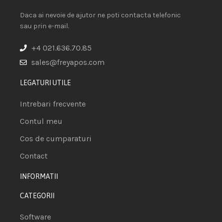
Daca ai nevoie de ajutor ne poti contacta telefonic
sau prin e-mail.
+4 021.636.70.85
sales@freyapos.com
LEGATURI UTILE
Intrebari frecvente
Contul meu
Cos de cumparaturi
Contact
INFORMATII
CATEGORII
Software