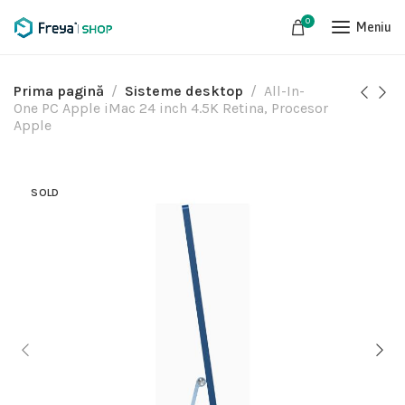
0
Meniu
Prima pagină
Sisteme desktop
All-In-
One PC Apple iMac 24 inch 4.5K Retina, Procesor
Apple
SOLD