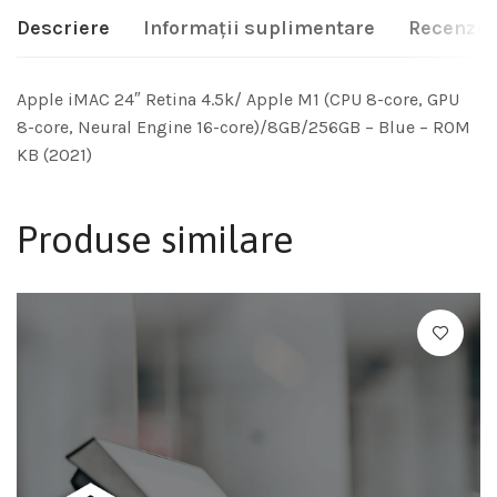
Descriere
Informații suplimentare
Recenzii 
Apple iMAC 24″ Retina 4.5k/ Apple M1 (CPU 8-core, GPU
8-core, Neural Engine 16-core)/8GB/256GB – Blue – ROM
KB (2021)
Produse similare