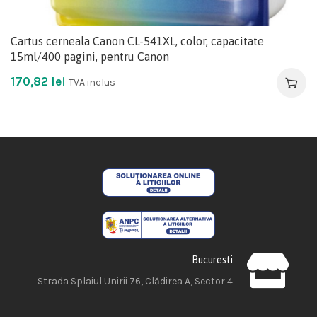
Cartus cerneala Canon CL-541XL, color, capacitate
15ml/400 pagini, pentru Canon
170,82
lei
TVA inclus
Bucuresti
Strada Splaiul Unirii 76, Clădirea A, Sector 4