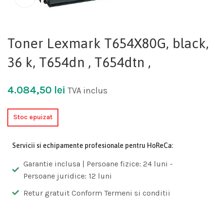
Toner Lexmark T654X80G, black,
36 k, T654dn , T654dtn ,
4.084,50
lei
TVA inclus
Stoc epuizat
Servicii si echipamente profesionale pentru HoReCa:
Garantie inclusa | Persoane fizice: 24 luni -
Persoane juridice: 12 luni
Retur gratuit Conform Termeni si conditii