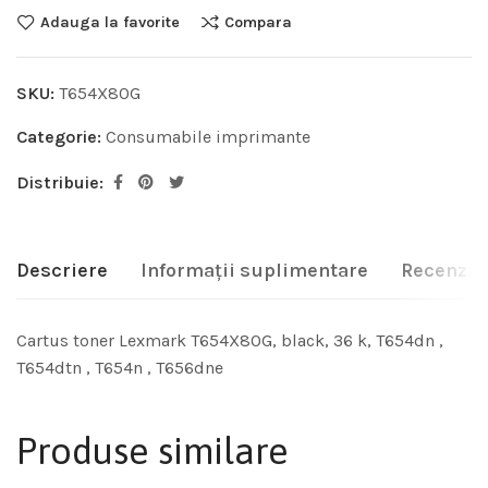
Adauga la favorite
Compara
SKU:
T654X80G
Categorie:
Consumabile imprimante
Distribuie:
Descriere
Informații suplimentare
Recenzii 
Cartus toner Lexmark T654X80G, black, 36 k, T654dn ,
T654dtn , T654n , T656dne
Produse similare