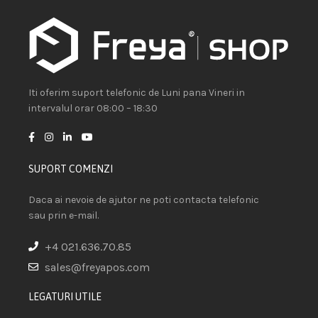
Iti oferim suport telefonic de Luni pana Vineri in
intervalul orar 08:00 – 18:30
SUPORT COMENZI
Daca ai nevoie de ajutor ne poti contacta telefonic
sau prin e-mail.
+4 021.636.70.85
sales@freyapos.com
LEGATURI UTILE