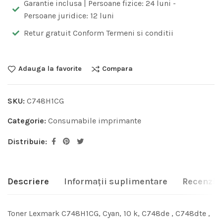
Garantie inclusa | Persoane fizice: 24 luni -
Persoane juridice: 12 luni
Retur gratuit Conform Termeni si conditii
Adauga la favorite
Compara
SKU:
C748H1CG
Categorie:
Consumabile imprimante
Distribuie:
Descriere
Informații suplimentare
Recenzii 
Toner Lexmark C748H1CG, Cyan, 10 k, C748de , C748dte ,