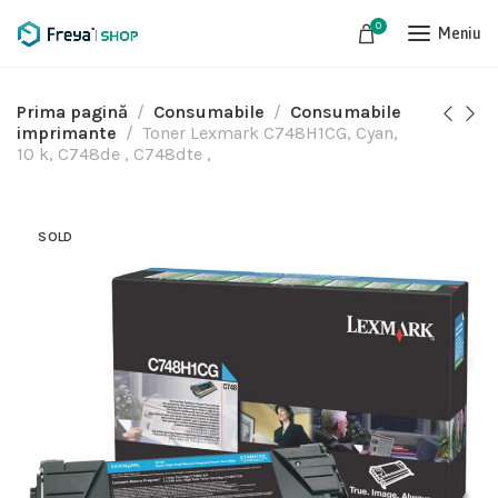
0
Meniu
Prima pagină
Consumabile
Consumabile
imprimante
Toner Lexmark C748H1CG, Cyan,
10 k, C748de , C748dte ,
SOLD