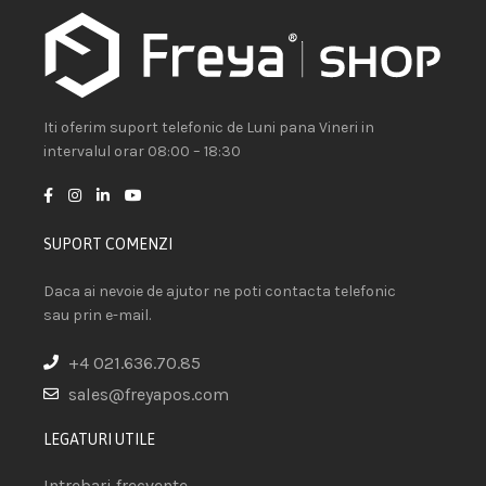
Iti oferim suport telefonic de Luni pana Vineri in
intervalul orar 08:00 – 18:30
SUPORT COMENZI
Daca ai nevoie de ajutor ne poti contacta telefonic
sau prin e-mail.
+4 021.636.70.85
sales@freyapos.com
LEGATURI UTILE
Intrebari frecvente