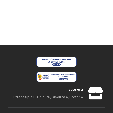
Bucuresti
Strada Splaiul Unirii 76, Clădirea A, Sector 4