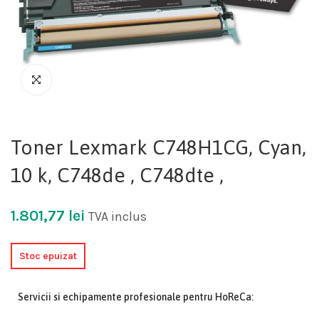
Toner Lexmark C748H1CG, Cyan,
10 k, C748de , C748dte ,
1.801,77
lei
TVA inclus
Stoc epuizat
Servicii si echipamente profesionale pentru HoReCa: