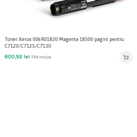
Toner Xerox 006R01830 Magenta 18500 pagini pentru
C7120/C7125/C7130
600,92
lei
TVA inclus