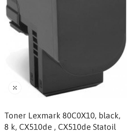
Toner Lexmark 80C0X10, black,
8 k, CX510de , CX510de Statoil