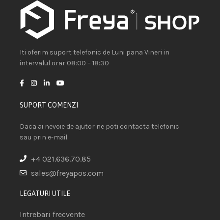
Iti oferim suport telefonic de Luni pana Vineri in
intervalul orar 08:00 – 18:30
SUPORT COMENZI
Daca ai nevoie de ajutor ne poti contacta telefonic
sau prin e-mail.
+4 021.636.70.85
sales@freyapos.com
LEGATURI UTILE
Intrebari frecvente