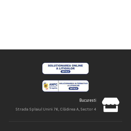
Bucuresti
Strada Splaiul Unirii 76, Clădirea A, Sector 4