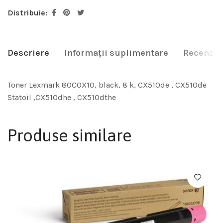
Distribuie:
Descriere
Informații suplimentare
Recenzii 
Toner Lexmark 80C0X10, black, 8 k, CX510de , CX510de
Statoil ,CX510dhe , CX510dthe
Produse similare