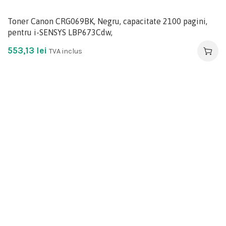
Toner Canon CRG069BK, Negru, capacitate 2100 pagini,
pentru i-SENSYS LBP673Cdw,
553,13
lei
TVA inclus