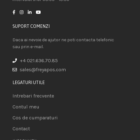
SUPORT COMENZI
Daca ai nevoie de ajutor ne poti contacta telefonic
sau prin e-mail.
+4 021.636.70.85
sales@freyapos.com
LEGATURI UTILE
Intrebari frecvente
Contul meu
Cos de cumparaturi
Contact