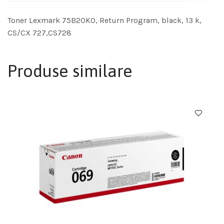
Toner Lexmark 75B20K0, Return Program, black, 13 k,
CS/CX 727,CS728
Produse similare