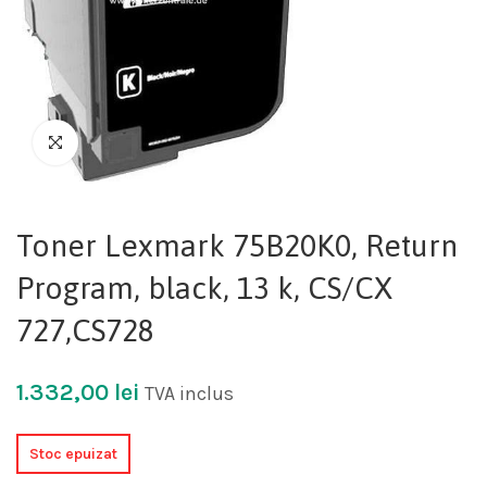
Toner Lexmark 75B20K0, Return
Program, black, 13 k, CS/CX
727,CS728
1.332,00
lei
TVA inclus
Stoc epuizat