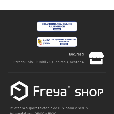
Bucuresti
Strada Splaiul Unirii 76, Clădirea A, Sector 4
Iti oferim suport telefonic de Luni pana Vineri in
intervalul orar 08:00 – 18:30