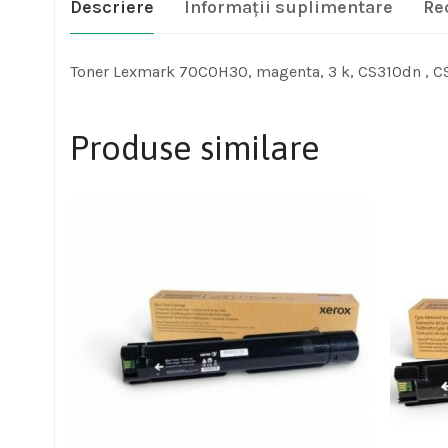
Descriere
Informații suplimentare
Re
Toner Lexmark 70C0H30, magenta, 3 k, CS310dn , C
Produse similare