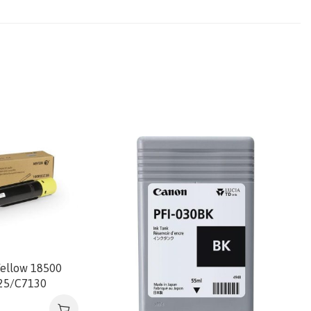
ellow 18500
125/C7130