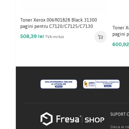
Toner Xerox 006R01828 Black 31300
pagini pentru C7120/C7125/C7130
Toner X
pagini 
508,39
lei
TVA inclus
600,9
SUPORT 
Daca ai ne