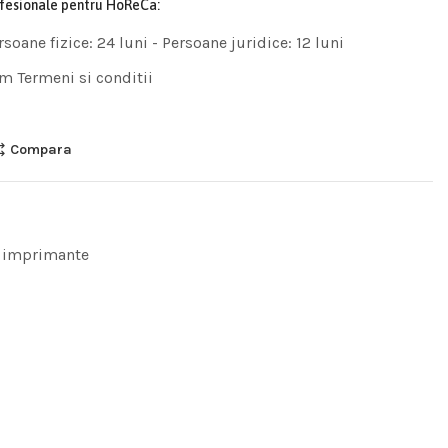
ofesionale pentru HoReCa:
rsoane fizice: 24 luni - Persoane juridice: 12 luni
m Termeni si conditii
Compara
 imprimante