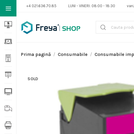
+4 021.636.70.85
LUNI - VINERI: 08:00 - 18:30
van
Prima pagină
Consumabile
Consumabile im
SOLD