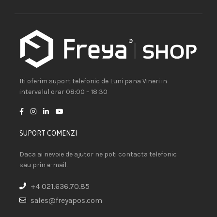
Iti oferim suport telefonic de Luni pana Vineri in
intervalul orar 08:00 – 18:30
SUPORT COMENZI
Daca ai nevoie de ajutor ne poti contacta telefonic
sau prin e-mail.
+4 021.636.70.85
sales@freyapos.com