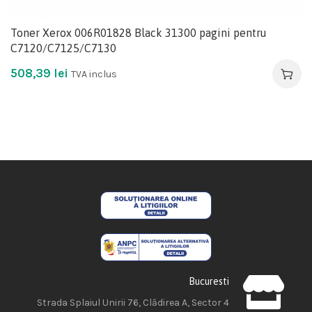
Toner Xerox 006R01828 Black 31300 pagini pentru
C7120/C7125/C7130
508,39
lei
TVA inclus
Bucuresti
Strada Splaiul Unirii 76, Clădirea A, Sector 4