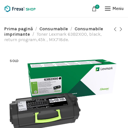
0
Meniu
Prima pagină
Consumabile
Consumabile
imprimante
Toner Lexmark 63B2X00, black,
return program,45k , MX718de.
SOLD