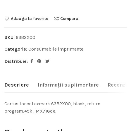
Adauga la favorite
Compara
SKU:
63B2X00
Categorie:
Consumabile imprimante
Distribuie:
Descriere
Informații suplimentare
Recenzii 
Cartus toner Lexmark 63B2X00, black, return
program,45k , MX718de.