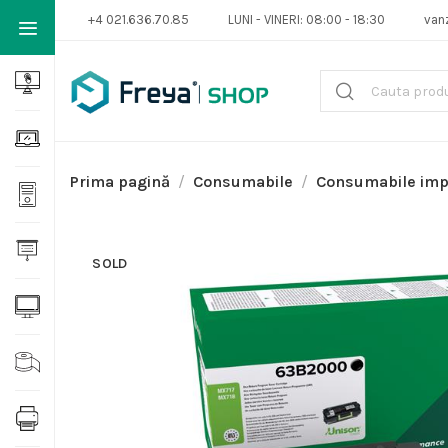
+4 021.636.70.85
LUNI - VINERI: 08:00 - 18:30
van
Prima pagină
Consumabile
Consumabile im
SOLD