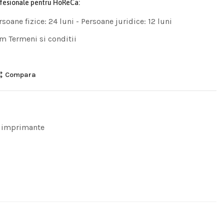
ofesionale pentru HoReCa:
rsoane fizice: 24 luni - Persoane juridice: 12 luni
m Termeni si conditii
Compara
 imprimante