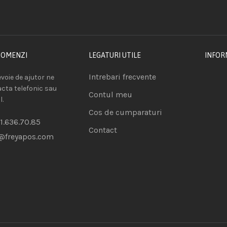
COMENZI
LEGATURI UTILE
INFOR
Intrebari frecvente
voie de ajutor ne
acta telefonic sau
Contul meu
l.
Cos de cumparaturi
1.636.70.85
Contact
@freyapos.com