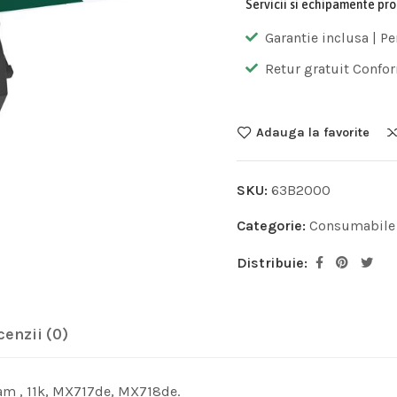
Servicii si echipamente pr
Garantie inclusa | Pe
Retur gratuit Confor
Adauga la favorite
SKU:
63B2000
Categorie:
Consumabile
Distribuie:
cenzii (0)
am , 11k, MX717de, MX718de.