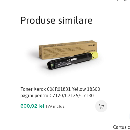
Produse similare
Toner Xerox 006R01831 Yellow 18500
pagini pentru C7120/C7125/C7130
600,92
lei
TVA inclus
Cartus 