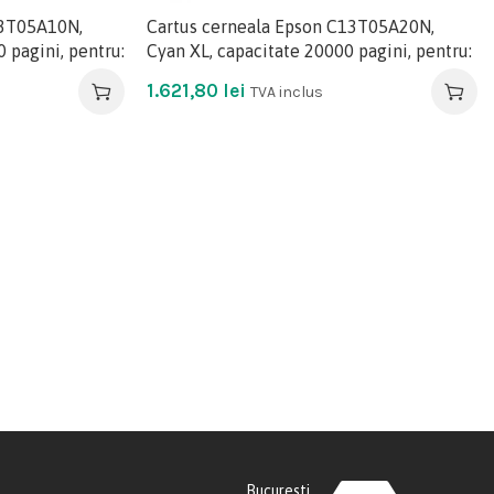
13T05A10N,
Cartus cerneala Epson C13T05A20N,
 pagini, pentru:
Cyan XL, capacitate 20000 pagini, pentru:
1.621,80
lei
TVA inclus
Bucuresti