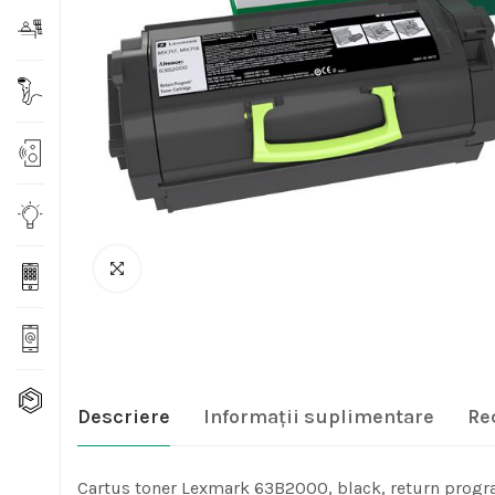
Descriere
Informații suplimentare
Re
Cartus toner Lexmark 63B2000, black, return progr