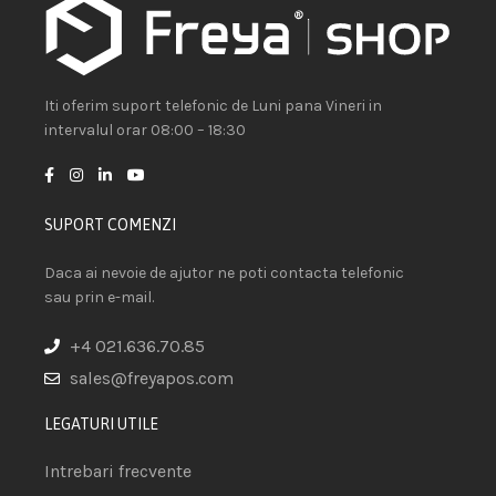
Iti oferim suport telefonic de Luni pana Vineri in
intervalul orar 08:00 – 18:30
SUPORT COMENZI
Daca ai nevoie de ajutor ne poti contacta telefonic
sau prin e-mail.
+4 021.636.70.85
sales@freyapos.com
LEGATURI UTILE
Intrebari frecvente