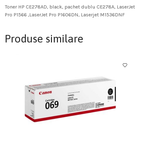
Toner HP CE278AD, black, pachet dublu CE278A, LaserJet
Pro P1566 ,LaserJet Pro P1606DN, Laserjet M1536DNF
Produse similare