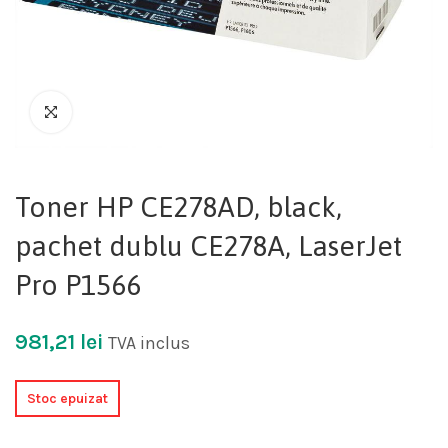
Toner HP CE278AD, black,
pachet dublu CE278A, LaserJet
Pro P1566
981,21
lei
TVA inclus
Stoc epuizat