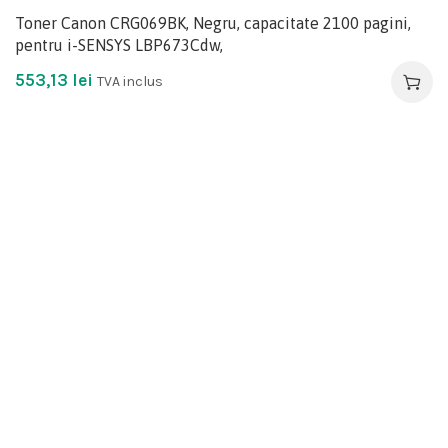
Toner Canon CRG069BK, Negru, capacitate 2100 pagini,
pentru i-SENSYS LBP673Cdw,
553,13
lei
TVA inclus