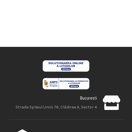
Bucuresti
Strada Splaiul Unirii 76, Clădirea A, Sector 4