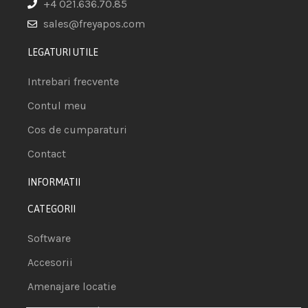
+4 021.636.70.85
sales@freyapos.com
LEGATURI UTILE
Intrebari frecvente
Contul meu
Cos de cumparaturi
Contact
INFORMATII
CATEGORII
Software
Accesorii
Amenajare locatie