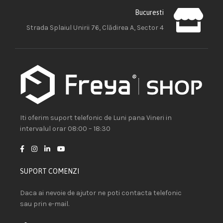
Bucuresti
Strada Splaiul Unirii 76, Clădirea A, Sector 4
Iti oferim suport telefonic de Luni pana Vineri in
intervalul orar 08:00 – 18:30
SUPORT COMENZI
Daca ai nevoie de ajutor ne poti contacta telefonic
sau prin e-mail.