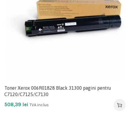
Toner Xerox 006R01828 Black 31300 pagini pentru
C7120/C7125/C7130
508,39
lei
TVA inclus