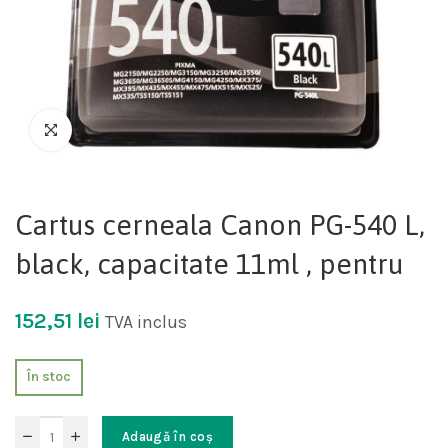
Cartus cerneala Canon PG-540 L,
black, capacitate 11ml , pentru
152,51
lei
TVA inclus
În stoc
Adaugă în coș