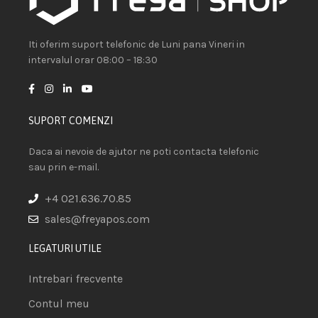
Iti oferim suport telefonic de Luni pana Vineri in
intervalul orar 08:00 – 18:30
SUPORT COMENZI
Daca ai nevoie de ajutor ne poti contacta telefonic
sau prin e-mail.
+4 021.636.70.85
sales@freyapos.com
LEGATURI UTILE
Intrebari frecvente
Contul meu