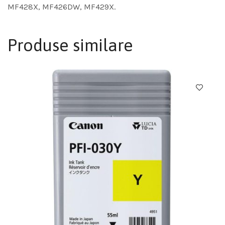
MF428X, MF426DW, MF429X.
Produse similare