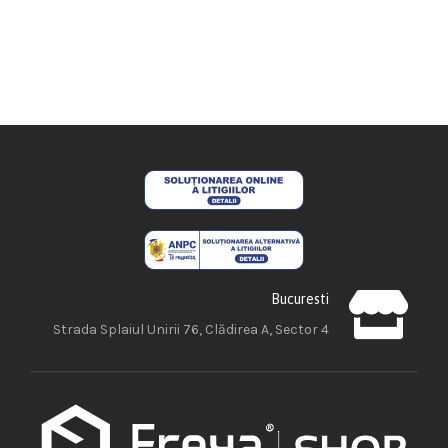
Bucuresti
Strada Splaiul Unirii 76, Clădirea A, Sector 4