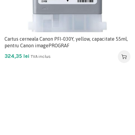
Cartus cerneala Canon PFI-030Y, yellow, capacitate 55ml,
pentru Canon imagePROGRAF
324,35
lei
TVA inclus