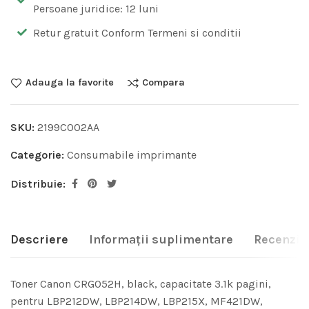
Persoane juridice: 12 luni
Retur gratuit Conform Termeni si conditii
Adauga la favorite
Compara
SKU:
2199C002AA
Categorie:
Consumabile imprimante
Distribuie:
Descriere
Informații suplimentare
Recenzii 
Toner Canon CRG052H, black, capacitate 3.1k pagini,
pentru LBP212DW, LBP214DW, LBP215X, MF421DW,