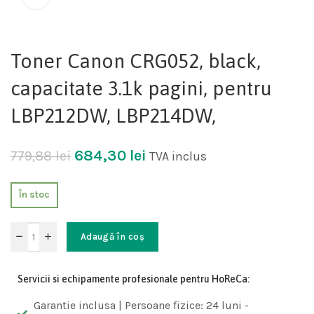
Toner Canon CRG052, black,
capacitate 3.1k pagini, pentru
LBP212DW, LBP214DW,
684,30
lei
779,88
lei
TVA inclus
În stoc
Adaugă în coș
Servicii si echipamente profesionale pentru HoReCa:
Garantie inclusa | Persoane fizice: 24 luni -