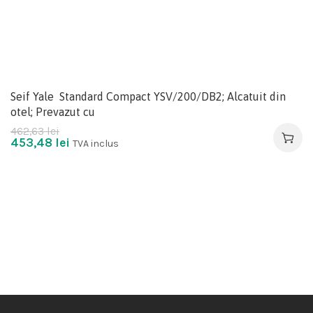
Seif Yale Standard Compact YSV/200/DB2; Alcatuit din
otel; Prevazut cu
462,63
lei
453,48
lei
TVA inclus