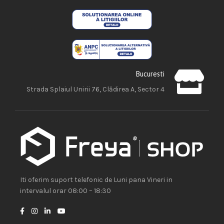
Bucuresti
Strada Splaiul Unirii 76, Clădirea A, Sector 4
Iti oferim suport telefonic de Luni pana Vineri in
intervalul orar 08:00 – 18:30