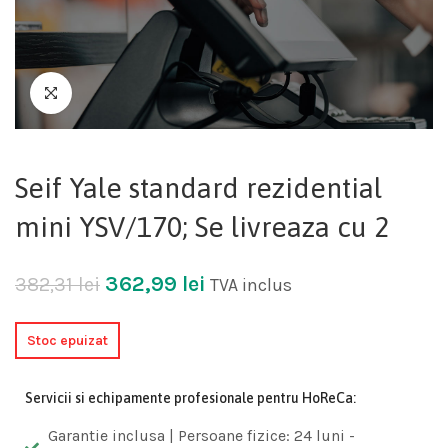
Seif Yale standard rezidential
mini YSV/170; Se livreaza cu 2
362,99
lei
382,31
lei
TVA inclus
Stoc epuizat
Servicii si echipamente profesionale pentru HoReCa:
Garantie inclusa | Persoane fizice: 24 luni -