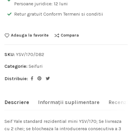
Persoane juridice: 12 luni
Retur gratuit Conform Termeni si conditii
Adauga la favorite
Compara
SKU:
YSV/170/DB2
Categorie:
Seifuri
Distribuie:
Descriere
Informații suplimentare
Recenzii 
Seif Yale standard rezidential mini YSV/170; Se livreaza
cu 2 chei; se blocheaza la introducerea consecutiva a 3