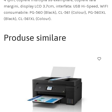
margini, display LCD 3.7cm, interfata: USB Hi-Speed, WIFI
consumabile: PG-560 (Black), CL-561 (Colour), PG-560XL
(Black), CL-561XL (Colour).
Produse similare