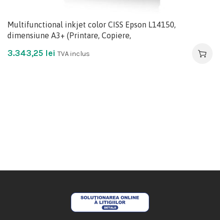
Multifunctional inkjet color CISS Epson L14150,
dimensiune A3+ (Printare, Copiere,
3.343,25
lei
TVA inclus