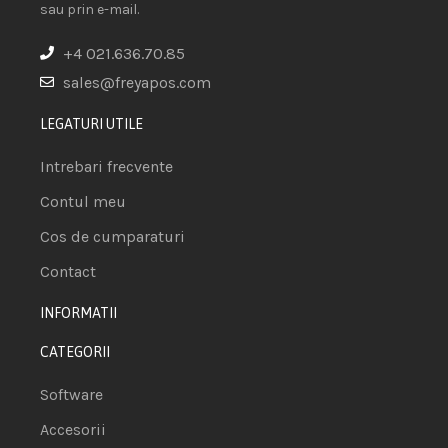
sau prin e-mail.
+4 021.636.70.85
sales@freyapos.com
LEGATURI UTILE
Intrebari frecvente
Contul meu
Cos de cumparaturi
Contact
INFORMATII
CATEGORII
Software
Accesorii