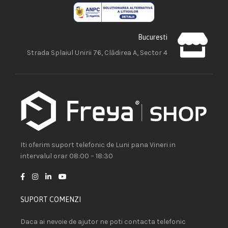
Bucuresti
Strada Splaiul Unirii 76, Clădirea A, Sector 4
Iti oferim suport telefonic de Luni pana Vineri in
intervalul orar 08:00 – 18:30
SUPORT COMENZI
Daca ai nevoie de ajutor ne poti contacta telefonic