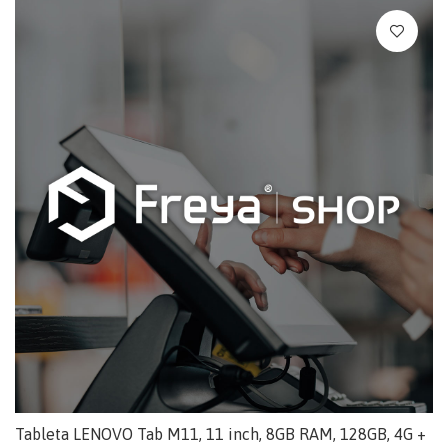
Tableta LENOVO Tab M11, 11 inch, 8GB RAM, 128GB, 4G +