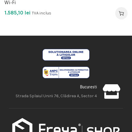
Wi-Fi
1.585,10
lei
TVA inclus
Bucuresti
Strada Splaiul Unirii 76, Clădirea A, Sector 4