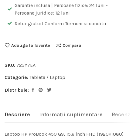
Garantie inclusa | Persoane fizice: 24 luni -
Persoane juridice: 12 luni
Retur gratuit Conform Termeni si conditii
Adauga la favorite
Compara
SKU:
723Y7EA
Categorie:
Tableta / Laptop
Distribuie:
Descriere
Informații suplimentare
Recenzii 
Laptop HP ProBook 450 G9, 15.6 inch FHD (1920×1080)