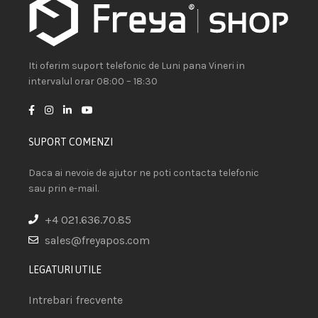
Iti oferim suport telefonic de Luni pana Vineri in
intervalul orar 08:00 – 18:30
SUPORT COMENZI
Daca ai nevoie de ajutor ne poti contacta telefonic
sau prin e-mail.
+4 021.636.70.85
sales@freyapos.com
LEGATURI UTILE
Intrebari frecvente