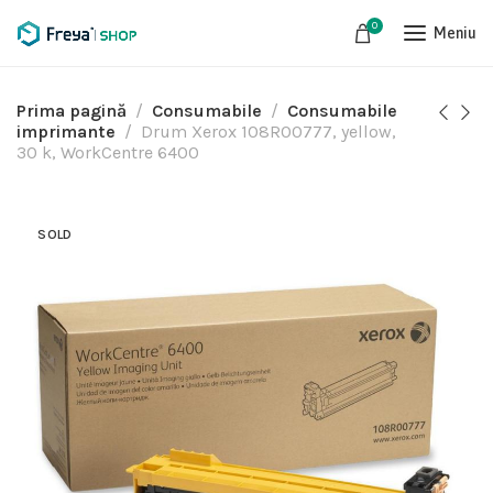
0
Meniu
Prima pagină
Consumabile
Consumabile
imprimante
Drum Xerox 108R00777, yellow,
30 k, WorkCentre 6400
SOLD