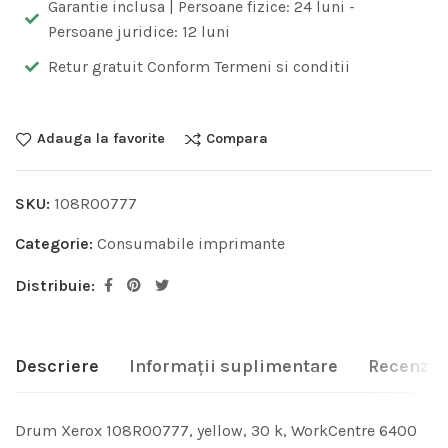
Garantie inclusa | Persoane fizice: 24 luni -
Persoane juridice: 12 luni
Retur gratuit Conform Termeni si conditii
Adauga la favorite
Compara
SKU:
108R00777
Categorie:
Consumabile imprimante
Distribuie:
Descriere
Informații suplimentare
Recenzii 
Drum Xerox 108R00777, yellow, 30 k, WorkCentre 6400