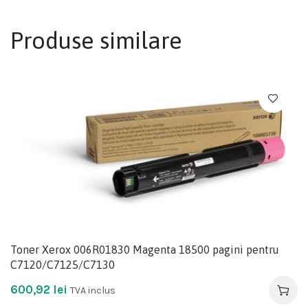
Produse similare
Toner Xerox 006R01830 Magenta 18500 pagini pentru
C7120/C7125/C7130
600,92
lei
TVA inclus