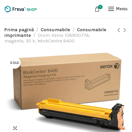
0
Meniu
Prima pagină
Consumabile
Consumabile
imprimante
Drum Xerox 108R00776,
magenta, 30 k, WorkCentre 6400
SOLD