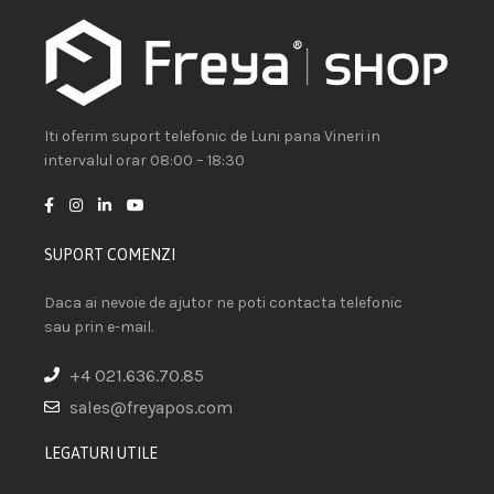
Iti oferim suport telefonic de Luni pana Vineri in
intervalul orar 08:00 – 18:30
SUPORT COMENZI
Daca ai nevoie de ajutor ne poti contacta telefonic
sau prin e-mail.
+4 021.636.70.85
sales@freyapos.com
LEGATURI UTILE