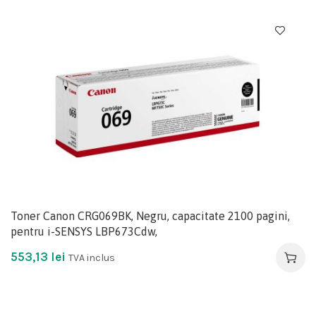
Toner Canon CRG069BK, Negru, capacitate 2100 pagini,
pentru i-SENSYS LBP673Cdw,
553,13
lei
TVA inclus