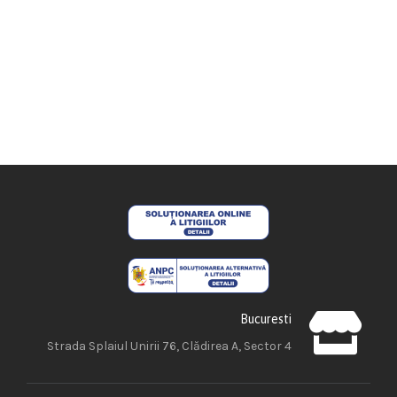
Bucuresti
Strada Splaiul Unirii 76, Clădirea A, Sector 4