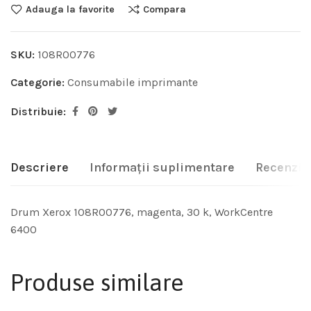
Adauga la favorite
Compara
SKU:
108R00776
Categorie:
Consumabile imprimante
Distribuie:
Descriere
Informații suplimentare
Recenzii 
Drum Xerox 108R00776, magenta, 30 k, WorkCentre
6400
Produse similare