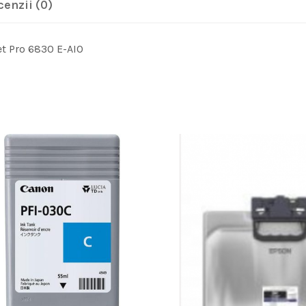
cenzii (0)
et Pro 6830 E-AIO