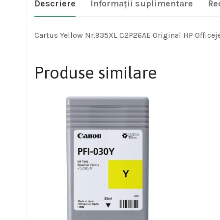
Descriere
Informații suplimentare
Re
Cartus Yellow Nr.935XL C2P26AE Original HP Officej
Produse similare