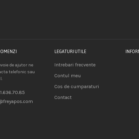
COMENZI
LEGATURI UTILE
INFOR
Intrebari frecvente
voie de ajutor ne
acta telefonic sau
Contul meu
l.
Cos de cumparaturi
1.636.70.85
Contact
@freyapos.com