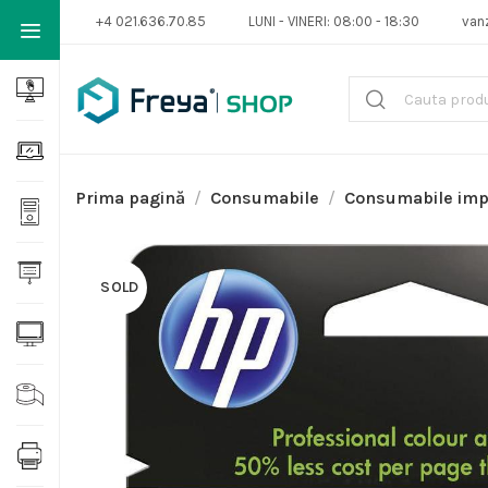
+4 021.636.70.85
LUNI - VINERI: 08:00 - 18:30
van
Prima pagină
Consumabile
Consumabile im
SOLD