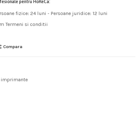
ofesionale pentru HoReCa:
rsoane fizice: 24 luni - Persoane juridice: 12 luni
m Termeni si conditii
Compara
 imprimante