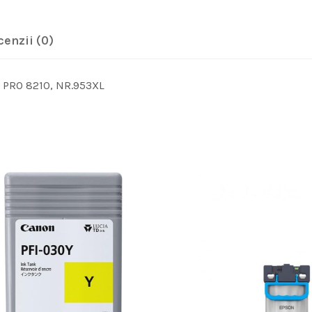
cenzii (0)
et PRO 8210, NR.953XL