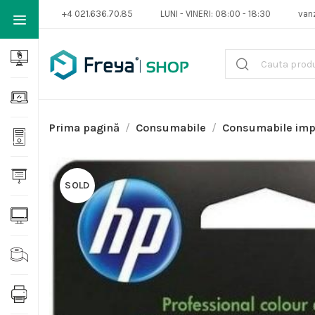
+4 021.636.70.85
LUNI - VINERI: 08:00 - 18:30
van
Prima pagină
Consumabile
Consumabile im
SOLD