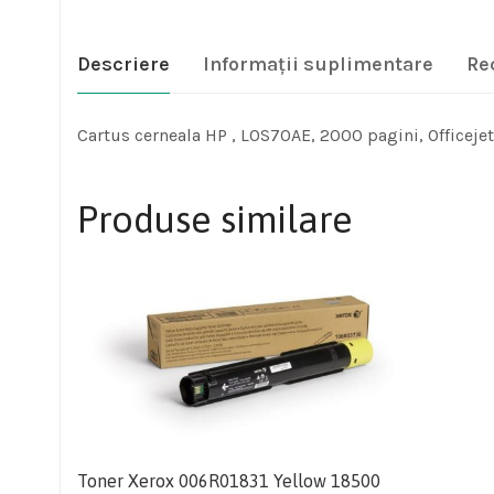
Descriere
Informații suplimentare
Re
Cartus cerneala HP , L0S70AE, 2000 pagini, Officej
Produse similare
Toner Xerox 006R01831 Yellow 18500