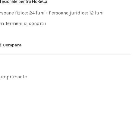
ofesionale pentru HoReCa:
rsoane fizice: 24 luni - Persoane juridice: 12 luni
m Termeni si conditii
Compara
 imprimante