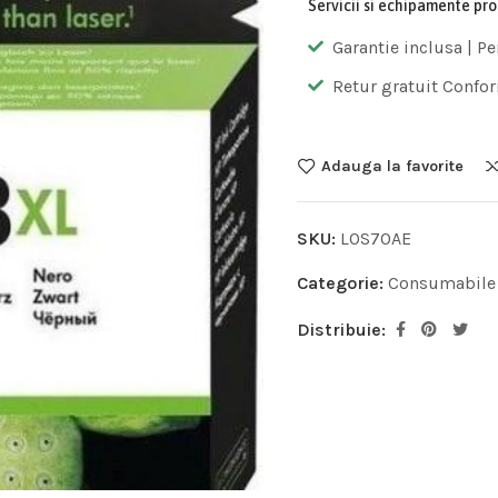
Servicii si echipamente pr
Garantie inclusa | Pe
Retur gratuit Confor
Adauga la favorite
SKU:
L0S70AE
Categorie:
Consumabile
Distribuie: