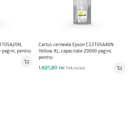
13T05A20N,
Cartus cerneala Epson C13T05A40N
 pagini, pentru:
Yellow XL, capacitate 20000 pagini,
pentru:
1.621,80
lei
TVA inclus