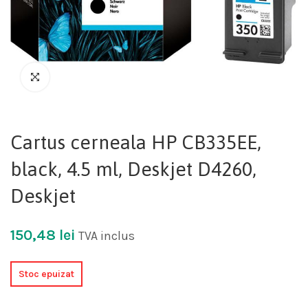
Cartus cerneala HP CB335EE,
black, 4.5 ml, Deskjet D4260,
Deskjet
150,48
lei
TVA inclus
Stoc epuizat