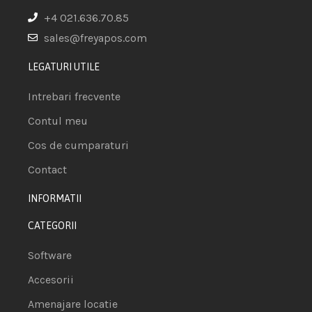
+4 021.636.70.85
sales@freyapos.com
LEGATURI UTILE
Intrebari frecvente
Contul meu
Cos de cumparaturi
Contact
INFORMATII
CATEGORII
Software
Accesorii
Amenajare locatie