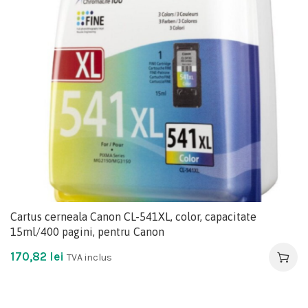
Cartus cerneala Canon CL-541XL, color, capacitate
15ml/400 pagini, pentru Canon
170,82
lei
TVA inclus