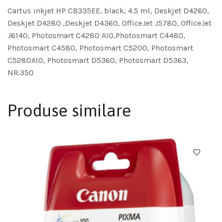
Cartus inkjet HP CB335EE, black, 4.5 ml, Deskjet D4260,
Deskjet D4280 ,Deskjet D4360, OfficeJet J5780, OfficeJet
J6140, Photosmart C4280 AIO,Photosmart C4480,
Photosmart C4580, Photosmart C5200, Photosmart
C5280AIO, Photosmart D5360, Photosmart D5363,
NR.350
Produse similare