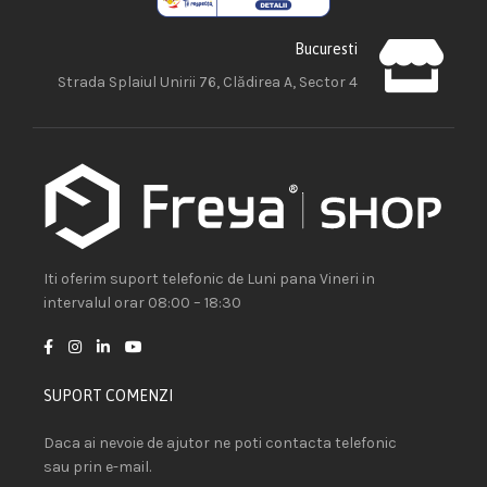
Bucuresti
Strada Splaiul Unirii 76, Clădirea A, Sector 4
Iti oferim suport telefonic de Luni pana Vineri in
intervalul orar 08:00 – 18:30
SUPORT COMENZI
Daca ai nevoie de ajutor ne poti contacta telefonic
sau prin e-mail.