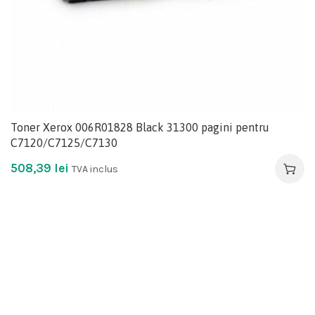
Toner Xerox 006R01828 Black 31300 pagini pentru
C7120/C7125/C7130
508,39
lei
TVA inclus