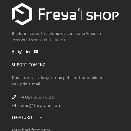
Iti oferim suport telefonic de Luni pana Vineri in
intervalul orar 08:00 – 18:30
SUPORT COMENZI
Daca ai nevoie de ajutor ne poti contacta telefonic
sau prin e-mail.
+4 021.636.70.85
sales@freyapos.com
LEGATURI UTILE
Intrebari frecvente