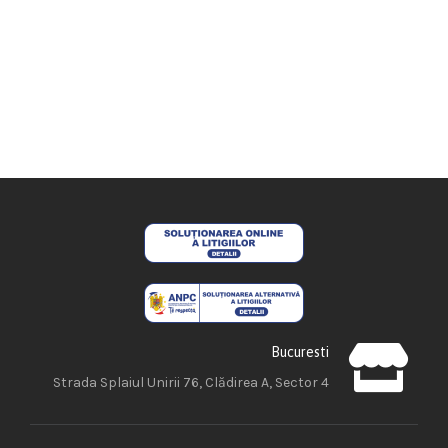
Bucuresti
Strada Splaiul Unirii 76, Clădirea A, Sector 4