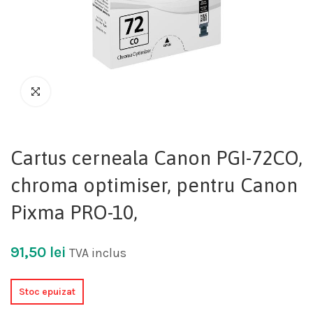
Cartus cerneala Canon PGI-72CO,
chroma optimiser, pentru Canon
Pixma PRO-10,
91,50
lei
TVA inclus
Stoc epuizat