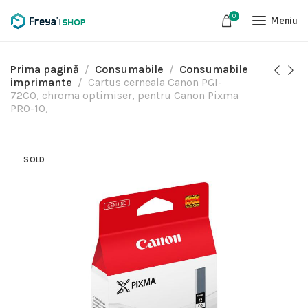
0
Meniu
Prima pagină
Consumabile
Consumabile
imprimante
Cartus cerneala Canon PGI-
72CO, chroma optimiser, pentru Canon Pixma
PRO-10,
SOLD